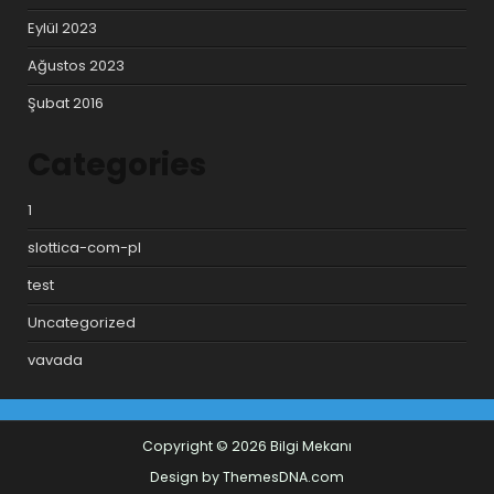
Eylül 2023
Ağustos 2023
Şubat 2016
Categories
1
slottica-com-pl
test
Uncategorized
vavada
Copyright © 2026 Bilgi Mekanı
Design by ThemesDNA.com