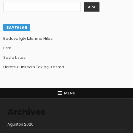
ARA
SAYFALAR
Bedava Igtv Izlenme Hilesi
Liste
Sayfa Listesi
Ücretsiz Linkedin Takipçi Kasma
MENU
Archives
Ağustos 2026