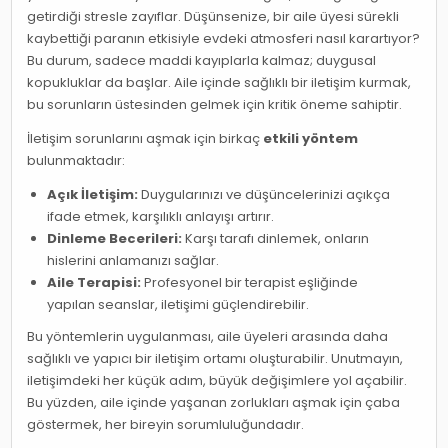
getirdiği stresle zayıflar. Düşünsenize, bir aile üyesi sürekli
kaybettiği paranın etkisiyle evdeki atmosferi nasıl karartıyor?
Bu durum, sadece maddi kayıplarla kalmaz; duygusal
kopukluklar da başlar. Aile içinde sağlıklı bir iletişim kurmak,
bu sorunların üstesinden gelmek için kritik öneme sahiptir.
İletişim sorunlarını aşmak için birkaç
etkili yöntem
bulunmaktadır:
Açık İletişim:
Duygularınızı ve düşüncelerinizi açıkça
ifade etmek, karşılıklı anlayışı artırır.
Dinleme Becerileri:
Karşı tarafı dinlemek, onların
hislerini anlamanızı sağlar.
Aile Terapisi:
Profesyonel bir terapist eşliğinde
yapılan seanslar, iletişimi güçlendirebilir.
Bu yöntemlerin uygulanması, aile üyeleri arasında daha
sağlıklı ve yapıcı bir iletişim ortamı oluşturabilir. Unutmayın,
iletişimdeki her küçük adım, büyük değişimlere yol açabilir.
Bu yüzden, aile içinde yaşanan zorlukları aşmak için çaba
göstermek, her bireyin sorumluluğundadır.