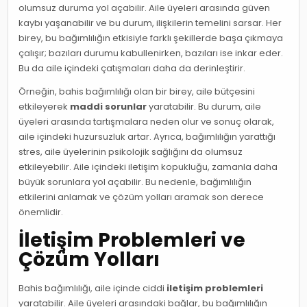
olumsuz duruma yol açabilir. Aile üyeleri arasında güven
kaybı yaşanabilir ve bu durum, ilişkilerin temelini sarsar. Her
birey, bu bağımlılığın etkisiyle farklı şekillerde başa çıkmaya
çalışır; bazıları durumu kabullenirken, bazıları ise inkar eder.
Bu da aile içindeki çatışmaları daha da derinleştirir.
Örneğin, bahis bağımlılığı olan bir birey, aile bütçesini
etkileyerek
maddi sorunlar
yaratabilir. Bu durum, aile
üyeleri arasında tartışmalara neden olur ve sonuç olarak,
aile içindeki huzursuzluk artar. Ayrıca, bağımlılığın yarattığı
stres, aile üyelerinin psikolojik sağlığını da olumsuz
etkileyebilir. Aile içindeki iletişim kopukluğu, zamanla daha
büyük sorunlara yol açabilir. Bu nedenle, bağımlılığın
etkilerini anlamak ve çözüm yolları aramak son derece
önemlidir.
İletişim Problemleri ve
Çözüm Yolları
Bahis bağımlılığı, aile içinde ciddi
iletişim problemleri
yaratabilir. Aile üyeleri arasındaki bağlar, bu bağımlılığın