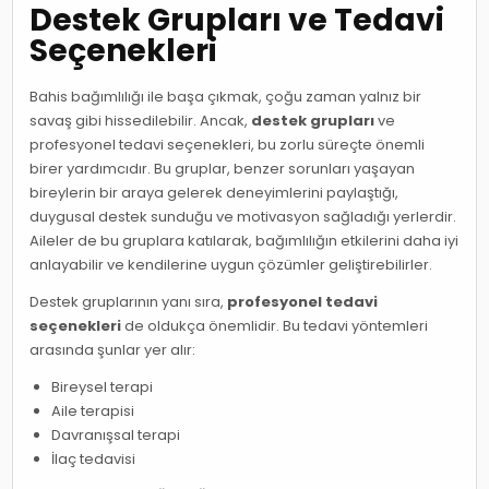
Destek Grupları ve Tedavi
Seçenekleri
Bahis bağımlılığı ile başa çıkmak, çoğu zaman yalnız bir
savaş gibi hissedilebilir. Ancak,
destek grupları
ve
profesyonel tedavi seçenekleri, bu zorlu süreçte önemli
birer yardımcıdır. Bu gruplar, benzer sorunları yaşayan
bireylerin bir araya gelerek deneyimlerini paylaştığı,
duygusal destek sunduğu ve motivasyon sağladığı yerlerdir.
Aileler de bu gruplara katılarak, bağımlılığın etkilerini daha iyi
anlayabilir ve kendilerine uygun çözümler geliştirebilirler.
Destek gruplarının yanı sıra,
profesyonel tedavi
seçenekleri
de oldukça önemlidir. Bu tedavi yöntemleri
arasında şunlar yer alır:
Bireysel terapi
Aile terapisi
Davranışsal terapi
İlaç tedavisi