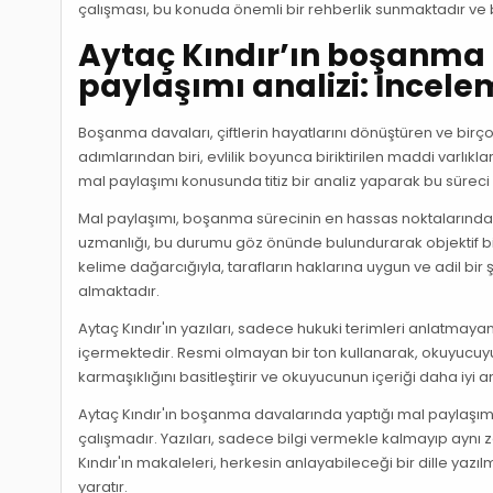
çalışması, bu konuda önemli bir rehberlik sunmaktadır ve b
Aytaç Kındır’ın boşanma
paylaşımı analizi: İncele
Boşanma davaları, çiftlerin hayatlarını dönüştüren ve birç
adımlarından biri, evlilik boyunca biriktirilen maddi varlıkla
mal paylaşımı konusunda titiz bir analiz yaparak bu süreci k
Mal paylaşımı, boşanma sürecinin en hassas noktalarından b
uzmanlığı, bu durumu göz önünde bulundurarak objektif bir
kelime dağarcığıyla, tarafların haklarına uygun ve adil bi
almaktadır.
Aytaç Kındır'ın yazıları, sadece hukuki terimleri anlatmay
içermektedir. Resmi olmayan bir ton kullanarak, okuyucuyu 
karmaşıklığını basitleştirir ve okuyucunun içeriği daha iyi 
Aytaç Kındır'ın boşanma davalarında yaptığı mal paylaşımı
çalışmadır. Yazıları, sadece bilgi vermekle kalmayıp ayn
Kındır'ın makaleleri, herkesin anlayabileceği bir dille ya
yaratır.