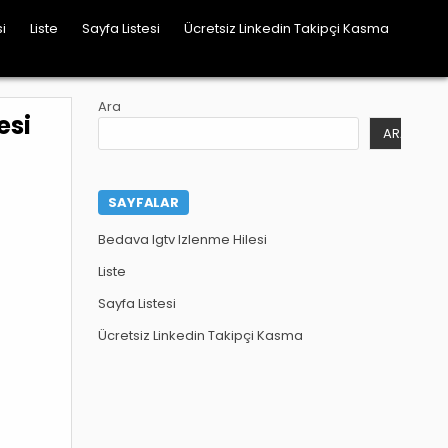
i
Liste
Sayfa Listesi
Ücretsiz Linkedin Takipçi Kasma
Ara
esi
ARA
SAYFALAR
Bedava Igtv Izlenme Hilesi
Liste
Sayfa Listesi
Ücretsiz Linkedin Takipçi Kasma