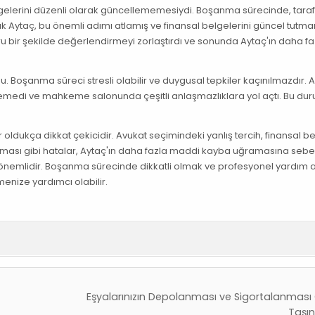
belgelerini düzenli olarak güncellememesiydi. Boşanma sürecinde, taraf
 Aytaç, bu önemli adımı atlamış ve finansal belgelerini güncel tutmam
bir şekilde değerlendirmeyi zorlaştırdı ve sonunda Aytaç'ın daha fa
u. Boşanma süreci stresli olabilir ve duygusal tepkiler kaçınılmazdır.
demedi ve mahkeme salonunda çeşitli anlaşmazlıklara yol açtı. Bu du
 oldukça dikkat çekicidir. Avukat seçimindeki yanlış tercih, finansal be
lması gibi hatalar, Aytaç'ın daha fazla maddi kayba uğramasına sebe
nemlidir. Boşanma sürecinde dikkatli olmak ve profesyonel yardım 
nize yardımcı olabilir.
Eşyalarınızın Depolanması ve Sigortalanması G
Taşı