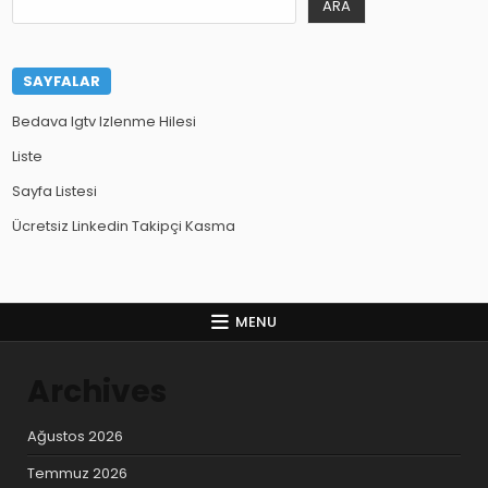
ARA
SAYFALAR
Bedava Igtv Izlenme Hilesi
Liste
Sayfa Listesi
Ücretsiz Linkedin Takipçi Kasma
MENU
Archives
Ağustos 2026
Temmuz 2026