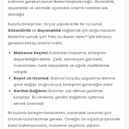
edilmesi gereken temel ilkeleri keşfedeceğiz. Güvenilirlik,
dayanıklılık ve verimlilik açısından önemli noktaları ele
alacağız.
Bulonlu birleşimler, birçok yapıda kritik bir rol oynar.
Güvenilirlik
ve
dayanıklılık
sağlamak için doğru tasarım
ilkelerine uymak şart. Peki, bu ilkeler neler? İşte bilmeniz
gereken birkaç önemli nokta:
Malzeme Seçimi:
Kullanılan malzeme, birleşimin
dayanıklılığını etkiler. Çelik, alüminyum gibi farklı
malzemeler, farklı dayanıklılık ve ağırlık özelliklerine
sahiptir.
Boyut ve Uzunluk:
Bulonun boyutu, uygulama alanına
göre değişir. Doğru boyut, birleşimin güvenliğini artırır.
Gerilim Dağılımı:
Bulonlar, yük altında gerilimle
karşılaşır. Bu nedenle, gerilim dağılımını optimize
etmek önemlidir.
Bir bulonlu birleşim tasarlarken, yukarıdaki unsurları göz
önünde bulundurmak gerekir. Örneğin, bir inşaat projesinde
bulon kullanıyorsanız, malzeme seçiminiz yapının