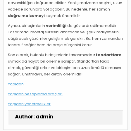
dayanıklılığını doğrudan etkiler. Yanlış malzeme seçimi, uzun
vadede sorunlara yol açabilir. Bu nedenle, her zaman
doğru malzemeyi
seçmek önemlidir.
Ayrıca, birleşimlerin
verimliliği
de göz ardı edilmemelidir.
Tasarımda, montaj süresini azaltacak ve işçilik maliyetlerini
düşürecek çözümler geliştirmek gerekir. Bu, hem zamandan
tasarruf sağlar hem de proje bütçesini korur.
Son olarak, bulonlu birleşimlerin tasarımında
standartlara
uymak da hayati bir öneme sahiptir. Standartları takip
etmek, güvenliği artırır ve birleşimlerin uzun ömürlü olmasını
sağlar. Unutmayın, her detay önemlidir!
Yapıdan
Yapıdan hesaplama araçları
Yapıdan yönetmelikler
Author:
admin