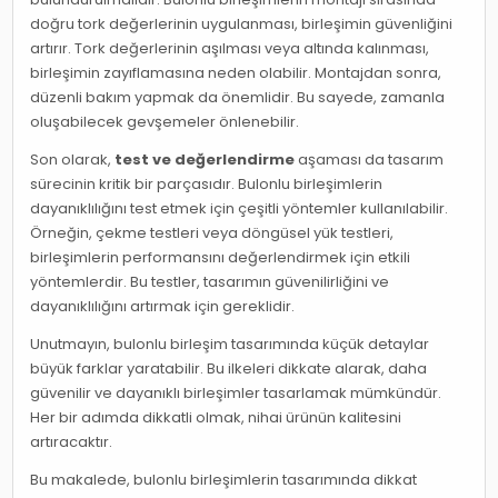
doğru tork değerlerinin uygulanması, birleşimin güvenliğini
artırır. Tork değerlerinin aşılması veya altında kalınması,
birleşimin zayıflamasına neden olabilir. Montajdan sonra,
düzenli bakım yapmak da önemlidir. Bu sayede, zamanla
oluşabilecek gevşemeler önlenebilir.
Son olarak,
test ve değerlendirme
aşaması da tasarım
sürecinin kritik bir parçasıdır. Bulonlu birleşimlerin
dayanıklılığını test etmek için çeşitli yöntemler kullanılabilir.
Örneğin, çekme testleri veya döngüsel yük testleri,
birleşimlerin performansını değerlendirmek için etkili
yöntemlerdir. Bu testler, tasarımın güvenilirliğini ve
dayanıklılığını artırmak için gereklidir.
Unutmayın, bulonlu birleşim tasarımında küçük detaylar
büyük farklar yaratabilir. Bu ilkeleri dikkate alarak, daha
güvenilir ve dayanıklı birleşimler tasarlamak mümkündür.
Her bir adımda dikkatli olmak, nihai ürünün kalitesini
artıracaktır.
Bu makalede, bulonlu birleşimlerin tasarımında dikkat