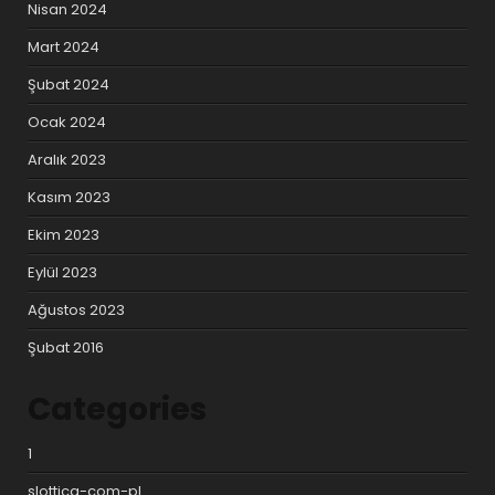
Nisan 2024
Mart 2024
Şubat 2024
Ocak 2024
Aralık 2023
Kasım 2023
Ekim 2023
Eylül 2023
Ağustos 2023
Şubat 2016
Categories
1
slottica-com-pl