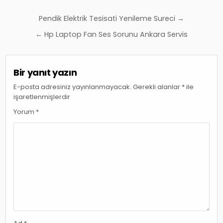
Yazı
Pendik Elektrik Tesisati Yenileme Sureci →
gezinmesi
← Hp Laptop Fan Ses Sorunu Ankara Servis
Bir yanıt yazın
E-posta adresiniz yayınlanmayacak.
Gerekli alanlar
*
ile
işaretlenmişlerdir
Yorum
*