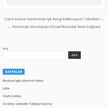
Yazı
Cami Avizesi Üretiminde Işık Rengi Kalibrasyon Teknikleri →
gezinmesi
← Görüntülü Showlarda Görsel Bütünlük Nasıl Sağlanır
Ara
ARA
SAYFALAR
Bedava Igtv Izlenme Hilesi
Liste
Sayfa Listesi
Ücretsiz Linkedin Takipçi Kasma