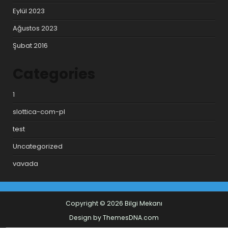
Eylül 2023
Ağustos 2023
Şubat 2016
Categories
1
slottica-com-pl
test
Uncategorized
vavada
Copyright © 2026 Bilgi Mekanı
Design by ThemesDNA.com