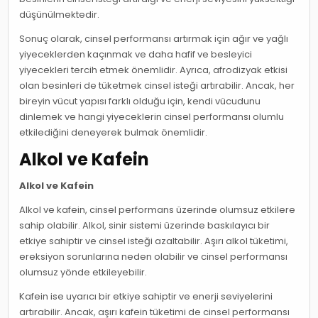
düşünülmektedir.
Sonuç olarak, cinsel performansı artırmak için ağır ve yağlı
yiyeceklerden kaçınmak ve daha hafif ve besleyici
yiyecekleri tercih etmek önemlidir. Ayrıca, afrodizyak etkisi
olan besinleri de tüketmek cinsel isteği artırabilir. Ancak, her
bireyin vücut yapısı farklı olduğu için, kendi vücudunu
dinlemek ve hangi yiyeceklerin cinsel performansı olumlu
etkilediğini deneyerek bulmak önemlidir.
Alkol ve Kafein
Alkol ve Kafein
Alkol ve kafein, cinsel performans üzerinde olumsuz etkilere
sahip olabilir. Alkol, sinir sistemi üzerinde baskılayıcı bir
etkiye sahiptir ve cinsel isteği azaltabilir. Aşırı alkol tüketimi,
ereksiyon sorunlarına neden olabilir ve cinsel performansı
olumsuz yönde etkileyebilir.
Kafein ise uyarıcı bir etkiye sahiptir ve enerji seviyelerini
artırabilir. Ancak, aşırı kafein tüketimi de cinsel performansı