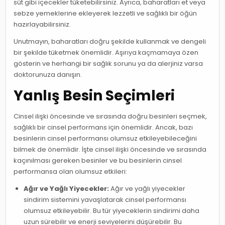
süt gibi içecekler tüketebilirsiniz. Ayrıca, baharatları et veya
sebze yemeklerine ekleyerek lezzetli ve sağlıklı bir öğün
hazırlayabilirsiniz.
Unutmayın, baharatları doğru şekilde kullanmak ve dengeli
bir şekilde tüketmek önemlidir. Aşırıya kaçmamaya özen
gösterin ve herhangi bir sağlık sorunu ya da alerjiniz varsa
doktorunuza danışın.
Yanlış Besin Seçimleri
Cinsel ilişki öncesinde ve sırasında doğru besinleri seçmek,
sağlıklı bir cinsel performans için önemlidir. Ancak, bazı
besinlerin cinsel performansı olumsuz etkileyebileceğini
bilmek de önemlidir. İşte cinsel ilişki öncesinde ve sırasında
kaçınılması gereken besinler ve bu besinlerin cinsel
performansa olan olumsuz etkileri:
Ağır ve Yağlı Yiyecekler:
Ağır ve yağlı yiyecekler
sindirim sistemini yavaşlatarak cinsel performansı
olumsuz etkileyebilir. Bu tür yiyeceklerin sindirimi daha
uzun sürebilir ve enerji seviyelerini düşürebilir. Bu