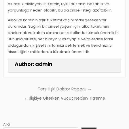
olumsuz etkileyebilir. Kafein, uyku düzenini bozabilir ve
yorgunluğa neden olabilir, bu da cinsel isteği azaltabilir.
Alkol ve kafeinin aşırı tüketimi kaçınılması gereken bir
durumdur. Sağlıklı bir cinsel yaşam için, alkol tüketimini
sınırlamak ve kafein alımını kontrol altında tutmak önemlidir.
Bununla birlikte, her bireyin vücut yapısı ve toleransı farklı
olduğundan, kişisel sınırlarınızı belirlemek ve kendinizi iyi
hissettiğiniz miktarlarda tüketmek önemlidir.
Author:
admin
Yazı
Ters Ilişki Doktor Raporu →
gezinmesi
← Ilişkiye Girerken Vucut Neden Titreme
Ara