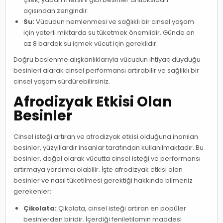
açısından zengindir.
Su:
Vücudun nemlenmesi ve sağlıklı bir cinsel yaşam
için yeterli miktarda su tüketmek önemlidir. Günde en
az 8 bardak su içmek vücut için gereklidir.
Doğru beslenme alışkanlıklarıyla vücudun ihtiyaç duyduğu
besinleri alarak cinsel performansı artırabilir ve sağlıklı bir
cinsel yaşam sürdürebilirsiniz.
Afrodizyak Etkisi Olan
Besinler
Cinsel isteği artıran ve afrodizyak etkisi olduğuna inanılan
besinler, yüzyıllardır insanlar tarafından kullanılmaktadır. Bu
besinler, doğal olarak vücutta cinsel isteği ve performansı
artırmaya yardımcı olabilir. İşte afrodizyak etkisi olan
besinler ve nasıl tüketilmesi gerektiği hakkında bilmeniz
gerekenler:
Çikolata:
Çikolata, cinsel isteği artıran en popüler
besinlerden biridir. İçerdiği feniletilamin maddesi