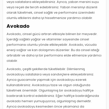
veya salatalara ekleyebilirsiniz. Ayrıca, yaban mersini suyu
veya reçeli de tercih edebilirsiniz. Yaban mersiniyi düzenli
olarak tüketmek, cinsel sağlık ve performans üzerindeki
olumlu etkilerini daha iyi hissetmenize yardımcı olabilir.
Avokado
Avokado, cinsel gücü artıran etkisiyle bilinen bir meyvedir.
İçerdiği sağlıklı yağlar ve vitaminler sayesinde cinsel
performansı olumlu yönde etkileyebilir. Avokado, vücuda
enerji sağlar ve kan dolaşımını düzenler. Bu da cinsel isteği
artırabilir ve daha iyi bir performans elde etmenize yardımcı
olabilir.
Avokado, çeşitli şekillerde tüketilebilir. Dilimlenmiş
avokadoyu salatalara veya sandviçlere ekleyebilirsiniz.
Ayrıca guacamole yapmak için avokadoyu ezerek
kullanabilirsiniz. Avokadoyu taze ve olgun olduğunda
tüketmek önemlidir. Olgunlaşmış bir avokadoyu hafifçe
bastırarak kontrol edebilirsiniz. Eğer hafifçe bastırdığınızda
avokado hemen yumuşuyorsa, olgunlaşmış demektir.
Ayrıca avokadoyu kesmeden önce yıkamanız da