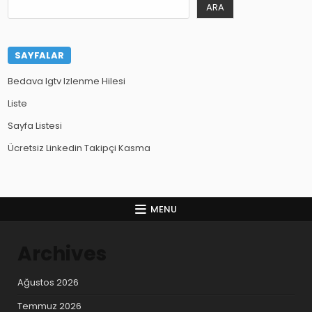
ARA
SAYFALAR
Bedava Igtv Izlenme Hilesi
Liste
Sayfa Listesi
Ücretsiz Linkedin Takipçi Kasma
MENU
Archives
Ağustos 2026
Temmuz 2026