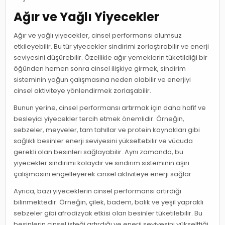
Ağır ve Yağlı Yiyecekler
Ağır ve yağlı yiyecekler, cinsel performansı olumsuz
etkileyebilir. Bu tür yiyecekler sindirimi zorlaştırabilir ve enerji
seviyesini düşürebilir. Özellikle ağır yemeklerin tüketildiği bir
öğünden hemen sonra cinsel ilişkiye girmek, sindirim
sisteminin yoğun çalışmasına neden olabilir ve enerjiyi
cinsel aktiviteye yönlendirmek zorlaşabilir.
Bunun yerine, cinsel performansı artırmak için daha hafif ve
besleyici yiyecekler tercih etmek önemlidir. Örneğin,
sebzeler, meyveler, tam tahıllar ve protein kaynakları gibi
sağlıklı besinler enerji seviyesini yükseltebilir ve vücuda
gerekli olan besinleri sağlayabilir. Aynı zamanda, bu
yiyecekler sindirimi kolaydır ve sindirim sisteminin aşırı
çalışmasını engelleyerek cinsel aktiviteye enerji sağlar.
Ayrıca, bazı yiyeceklerin cinsel performansı artırdığı
bilinmektedir. Örneğin, çilek, badem, balık ve yeşil yapraklı
sebzeler gibi afrodizyak etkisi olan besinler tüketilebilir. Bu
besinlerin cinsel isteği artırdığı ve enerji seviyesini yükselttiği