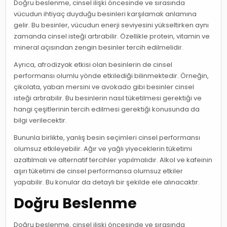
Doğru beslenme, cinsel ilişki öncesinde ve sırasında
vücudun ihtiyaç duyduğu besinleri karşılamak anlamına
gelir. Bu besinler, vücudun enerji seviyesini yükseltirken aynı
zamanda cinsel isteği artırabilir. Özellikle protein, vitamin ve
mineral açısından zengin besinler tercih edilmelidir.
Ayrıca, afrodizyak etkisi olan besinlerin de cinsel
performansı olumlu yönde etkilediği bilinmektedir. Örneğin,
çikolata, yaban mersini ve avokado gibi besinler cinsel
isteği artırabilir. Bu besinlerin nasıl tüketilmesi gerektiği ve
hangi çeşitlerinin tercih edilmesi gerektiği konusunda da
bilgi verilecektir.
Bununla birlikte, yanlış besin seçimleri cinsel performansı
olumsuz etkileyebilir. Ağır ve yağlı yiyeceklerin tüketimi
azaltılmalı ve alternatif tercihler yapılmalıdır. Alkol ve kafeinin
aşırı tüketimi de cinsel performansa olumsuz etkiler
yapabilir. Bu konular da detaylı bir şekilde ele alınacaktır.
Doğru Beslenme
Doğru beslenme, cinsel ilişki öncesinde ve sırasında