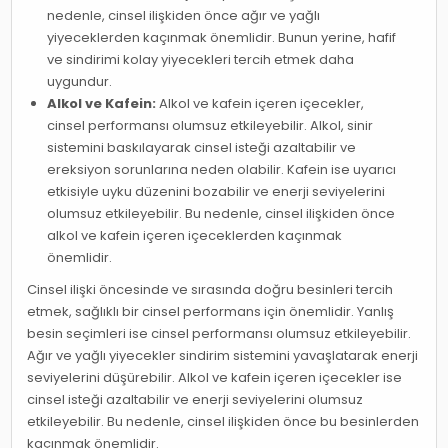
nedenle, cinsel ilişkiden önce ağır ve yağlı
yiyeceklerden kaçınmak önemlidir. Bunun yerine, hafif
ve sindirimi kolay yiyecekleri tercih etmek daha
uygundur.
Alkol ve Kafein:
Alkol ve kafein içeren içecekler,
cinsel performansı olumsuz etkileyebilir. Alkol, sinir
sistemini baskılayarak cinsel isteği azaltabilir ve
ereksiyon sorunlarına neden olabilir. Kafein ise uyarıcı
etkisiyle uyku düzenini bozabilir ve enerji seviyelerini
olumsuz etkileyebilir. Bu nedenle, cinsel ilişkiden önce
alkol ve kafein içeren içeceklerden kaçınmak
önemlidir.
Cinsel ilişki öncesinde ve sırasında doğru besinleri tercih
etmek, sağlıklı bir cinsel performans için önemlidir. Yanlış
besin seçimleri ise cinsel performansı olumsuz etkileyebilir.
Ağır ve yağlı yiyecekler sindirim sistemini yavaşlatarak enerji
seviyelerini düşürebilir. Alkol ve kafein içeren içecekler ise
cinsel isteği azaltabilir ve enerji seviyelerini olumsuz
etkileyebilir. Bu nedenle, cinsel ilişkiden önce bu besinlerden
kaçınmak önemlidir.