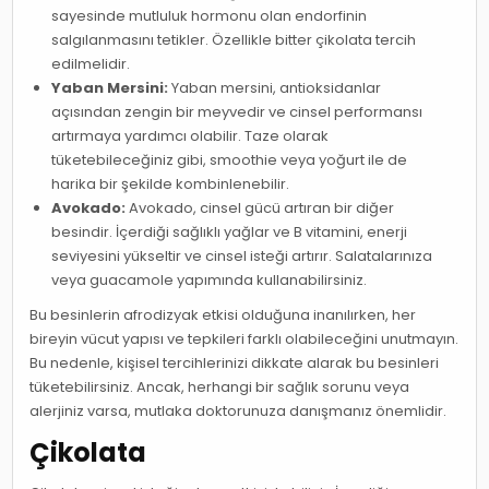
sayesinde mutluluk hormonu olan endorfinin
salgılanmasını tetikler. Özellikle bitter çikolata tercih
edilmelidir.
Yaban Mersini:
Yaban mersini, antioksidanlar
açısından zengin bir meyvedir ve cinsel performansı
artırmaya yardımcı olabilir. Taze olarak
tüketebileceğiniz gibi, smoothie veya yoğurt ile de
harika bir şekilde kombinlenebilir.
Avokado:
Avokado, cinsel gücü artıran bir diğer
besindir. İçerdiği sağlıklı yağlar ve B vitamini, enerji
seviyesini yükseltir ve cinsel isteği artırır. Salatalarınıza
veya guacamole yapımında kullanabilirsiniz.
Bu besinlerin afrodizyak etkisi olduğuna inanılırken, her
bireyin vücut yapısı ve tepkileri farklı olabileceğini unutmayın.
Bu nedenle, kişisel tercihlerinizi dikkate alarak bu besinleri
tüketebilirsiniz. Ancak, herhangi bir sağlık sorunu veya
alerjiniz varsa, mutlaka doktorunuza danışmanız önemlidir.
Çikolata