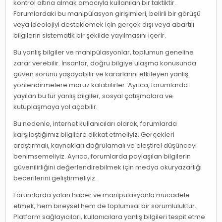
kontrol altına almak amacıyla kullanılan bir taktiktir.
Forumlardaki bu manipülasyon girişimleri, belirli bir görüşü
veya ideolojiyi desteklemek için gerçek dışı veya abartılı
bilgilerin sistematik bir şekilde yayılmasını içerir.
Bu yanlış bilgiler ve manipülasyonlar, toplumun geneline
zarar verebilir. İnsanlar, doğru bilgiye ulaşma konusunda
güven sorunu yaşayabilir ve kararlarını etkileyen yanlış
yönlendirmelere maruz kalabilirler. Ayrıca, forumlarda
yayılan bu tür yanlış bilgiler, sosyal çatışmalara ve
kutuplaşmaya yol açabilir.
Bu nedenle, internet kullanıcıları olarak, forumlarda
karşılaştığımız bilgilere dikkat etmeliyiz. Gerçekleri
araştırmalı, kaynakları doğrulamalı ve eleştirel düşünceyi
benimsemeliyiz. Ayrıca, forumlarda paylaşılan bilgilerin
güvenilirliğini değerlendirebilmek için medya okuryazarlığı
becerilerini geliştirmeliyiz.
Forumlarda yalan haber ve manipülasyonla mücadele
etmek, hem bireysel hem de toplumsal bir sorumluluktur.
Platform sağlayıcıları, kullanıcılara yanlış bilgileri tespit etme