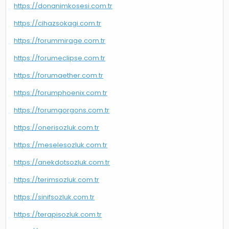
https://donanimkosesi.com.tr
https://cihazsokagi.com.tr
https://forummirage.com.tr
https://forumeclipse.com.tr
https://forumaether.com.tr
https://forumphoenix.com.tr
https://forumgorgons.com.tr
https://onerisozluk.com.tr
https://meselesozluk.com.tr
https://anekdotsozluk.com.tr
https://terimsozluk.com.tr
https://sinifsozluk.com.tr
https://terapisozluk.com.tr