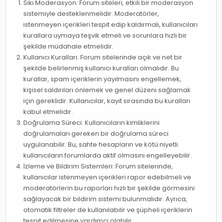
Sıkı Moderasyon: Forum siteleri, etkili bir moderasyon
sistemiyle desteklenmelidir. Moderatörler,
istenmeyen içerikleri tespit edip kaldırmalı, kullanıcıları
kurallara uymaya teşvik etmeli ve sorunlara hızlı bir
şekilde müdahale etmelidir.
Kullanıcı Kuralları: Forum sitelerinde açık ve net bir
şekilde belirlenmiş kullanıcı kuralları olmalıdır. Bu
kurallar, spam içeriklerin yayılmasını engellemek,
kişisel saldırıları önlemek ve genel düzeni sağlamak
için gereklidir. Kullanıcılar, kayıt sırasında bu kuralları
kabul etmelidir.
Doğrulama Süreci: Kullanıcıların kimliklerini
doğrulamaları gereken bir doğrulama süreci
uygulanabilir. Bu, sahte hesapların ve kötü niyetli
kullanıcıların forumlarda aktif olmasını engelleyebilir.
İzleme ve Bildirim Sistemleri: Forum sitelerinde,
kullanıcılar istenmeyen içerikleri rapor edebilmeli ve
moderatörlerin bu raporları hızlı bir şekilde görmesini
sağlayacak bir bildirim sistemi bulunmalıdır. Ayrıca,
otomatik filtreler de kullanılabilir ve şüpheli içeriklerin
tespit edilmesine yardımcı olabilir.