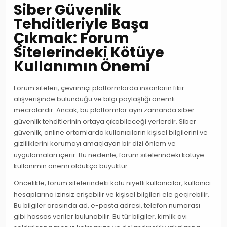
Siber Güvenlik
Tehditleriyle Başa
Çıkmak: Forum
Sitelerindeki Kötüye
Kullanımın Önemi
Forum siteleri, çevrimiçi platformlarda insanların fikir
alışverişinde bulunduğu ve bilgi paylaştığı önemli
mecralardır. Ancak, bu platformlar aynı zamanda siber
güvenlik tehditlerinin ortaya çıkabileceği yerlerdir. Siber
güvenlik, online ortamlarda kullanıcıların kişisel bilgilerini ve
gizliliklerini korumayı amaçlayan bir dizi önlem ve
uygulamaları içerir. Bu nedenle, forum sitelerindeki kötüye
kullanımın önemi oldukça büyüktür.
Öncelikle, forum sitelerindeki kötü niyetli kullanıcılar, kullanıcı
hesaplarına izinsiz erişebilir ve kişisel bilgileri ele geçirebilir.
Bu bilgiler arasında ad, e-posta adresi, telefon numarası
gibi hassas veriler bulunabilir. Bu tür bilgiler, kimlik avı