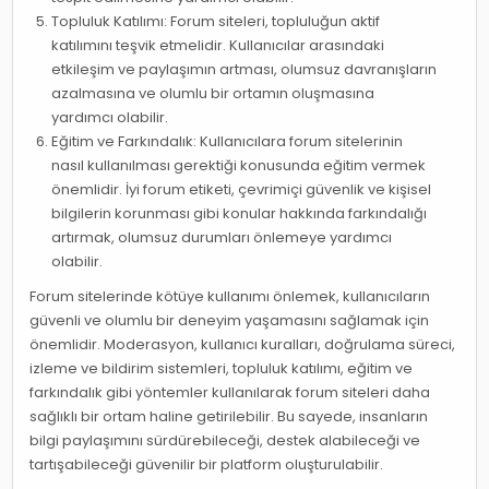
Topluluk Katılımı: Forum siteleri, topluluğun aktif
katılımını teşvik etmelidir. Kullanıcılar arasındaki
etkileşim ve paylaşımın artması, olumsuz davranışların
azalmasına ve olumlu bir ortamın oluşmasına
yardımcı olabilir.
Eğitim ve Farkındalık: Kullanıcılara forum sitelerinin
nasıl kullanılması gerektiği konusunda eğitim vermek
önemlidir. İyi forum etiketi, çevrimiçi güvenlik ve kişisel
bilgilerin korunması gibi konular hakkında farkındalığı
artırmak, olumsuz durumları önlemeye yardımcı
olabilir.
Forum sitelerinde kötüye kullanımı önlemek, kullanıcıların
güvenli ve olumlu bir deneyim yaşamasını sağlamak için
önemlidir. Moderasyon, kullanıcı kuralları, doğrulama süreci,
izleme ve bildirim sistemleri, topluluk katılımı, eğitim ve
farkındalık gibi yöntemler kullanılarak forum siteleri daha
sağlıklı bir ortam haline getirilebilir. Bu sayede, insanların
bilgi paylaşımını sürdürebileceği, destek alabileceği ve
tartışabileceği güvenilir bir platform oluşturulabilir.