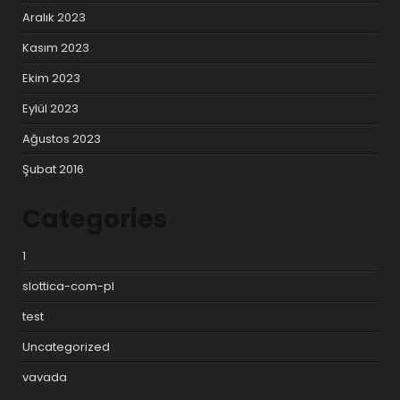
Aralık 2023
Kasım 2023
Ekim 2023
Eylül 2023
Ağustos 2023
Şubat 2016
Categories
1
slottica-com-pl
test
Uncategorized
vavada