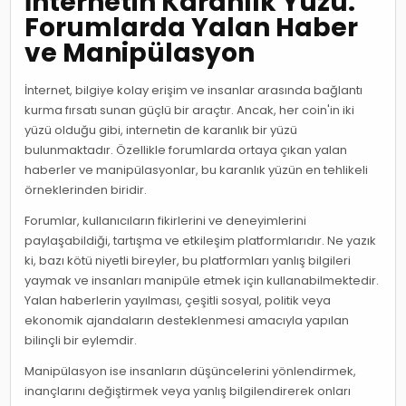
İnternetin Karanlık Yüzü:
Forumlarda Yalan Haber
ve Manipülasyon
İnternet, bilgiye kolay erişim ve insanlar arasında bağlantı
kurma fırsatı sunan güçlü bir araçtır. Ancak, her coin'in iki
yüzü olduğu gibi, internetin de karanlık bir yüzü
bulunmaktadır. Özellikle forumlarda ortaya çıkan yalan
haberler ve manipülasyonlar, bu karanlık yüzün en tehlikeli
örneklerinden biridir.
Forumlar, kullanıcıların fikirlerini ve deneyimlerini
paylaşabildiği, tartışma ve etkileşim platformlarıdır. Ne yazık
ki, bazı kötü niyetli bireyler, bu platformları yanlış bilgileri
yaymak ve insanları manipüle etmek için kullanabilmektedir.
Yalan haberlerin yayılması, çeşitli sosyal, politik veya
ekonomik ajandaların desteklenmesi amacıyla yapılan
bilinçli bir eylemdir.
Manipülasyon ise insanların düşüncelerini yönlendirmek,
inançlarını değiştirmek veya yanlış bilgilendirerek onları