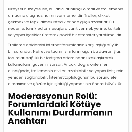
Bireysel düzeyde ise, kullanıcılar bilinçli olmalı ve trollemenin
amacına ulaşmasına izin vermemelidir. Troller, dikkat
çekmek ve tepki almak istediklerinde güç kazanırlar. Bu
nedenle, tahrik edici mesajlara yanıt vermek yerine, kaliteli
ve yapıcı içerikler üreterek pozitif bir atmosfer yaratılmalıdır.
Trolleme epidemisi internet forumlarının karşılaştığı büyük
bir sorundur. Nefret ve tacizin sınırlarını aşan bu davranışlar,
forumları sağlıklı bir tartışma ortamından uzaklaştırarak
kullanıcıların güvenini sarsar. Ancak, doğru önlemler
alındığında, trollemenin etkileri azaltılabilir ve yapıcı iletişimin
yeniden sağlanabilir. İnternet topluluğunun bu sorunu ele
almasının ve çözüm için işbirliği yapmasının önemi büyüktür.
Moderasyonun Rolü:
Forumlardaki Kötüye
Kullanımı Durdurmanın
Anahtarı