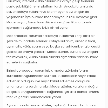
Forumlar, internet kullanıcılarının bir araya gelip fikirlerini
paylaşabildiği önemli platformlardır. Ancak, forumlarda
bazen kötüye kullanım ve istenmeyen davranışlar da
yaşanabilir. İşte burada moderasyonun rolü devreye girer.
Moderasyon, forumların düzenli ve güvenli bir ortamda
işlemesini sağlamada kritik bir rol oynar.
Moderatörler, forumlarda kötüye kullanıma karşı etkili bir
şekilde mücadele ederler. Kötüye kullanım, örneğin taciz,
ayrımcılık, küfür, spam veya başka zararlı içerikler gibi çeşitli
şekillerde ortaya çıkabilir. Moderatörler, bu tür davranışları
tanımlayarak, kullanıcıların sınırları aşmadan fikirlerini ifade
etmelerini sağlarlar.
Birinci dereceden sorumluluk, moderatörlerin forum
kurallarını uygulamaktır. Kurallar, kullanıcıların neyin kabul
edilebilir olduğunu ve neyin kabul edilemez olduğunu
anlamalarına yardımcı olur. Moderatörler, kuralların doğru
bir şekilde uygulanmasını sağlamak için aktif olarak forumu
izler ve gerekli müdahaleleri yapar.
Aynı zamanda moderatörler, topluluğu bir arada tutmanın