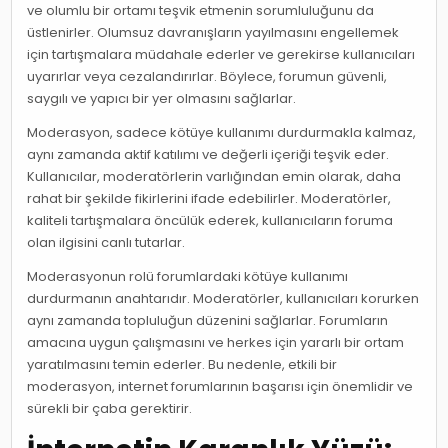
ve olumlu bir ortamı teşvik etmenin sorumluluğunu da
üstlenirler. Olumsuz davranışların yayılmasını engellemek
için tartışmalara müdahale ederler ve gerekirse kullanıcıları
uyarırlar veya cezalandırırlar. Böylece, forumun güvenli,
saygılı ve yapıcı bir yer olmasını sağlarlar.
Moderasyon, sadece kötüye kullanımı durdurmakla kalmaz,
aynı zamanda aktif katılımı ve değerli içeriği teşvik eder.
Kullanıcılar, moderatörlerin varlığından emin olarak, daha
rahat bir şekilde fikirlerini ifade edebilirler. Moderatörler,
kaliteli tartışmalara öncülük ederek, kullanıcıların foruma
olan ilgisini canlı tutarlar.
Moderasyonun rolü forumlardaki kötüye kullanımı
durdurmanın anahtarıdır. Moderatörler, kullanıcıları korurken
aynı zamanda topluluğun düzenini sağlarlar. Forumların
amacına uygun çalışmasını ve herkes için yararlı bir ortam
yaratılmasını temin ederler. Bu nedenle, etkili bir
moderasyon, internet forumlarının başarısı için önemlidir ve
sürekli bir çaba gerektirir.