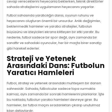
cevap vereceklerini heyecanla beklerken, teknik direktörler
sahada stratejilerini uygulamanın heyecanını yaşarlar.
Futbol sahasında yaratıcılığın dansı, oyunun ruhunu ve
heyecanını oluşturan önemli bir unsurdur. Anlık değişimler,
beklenmedik hamleler ve yaratıcı stratejiler, futbolun
büyüsünü ve izleyicileri ekrana kilitleyen bir etki yaratır. Bu
nedenle, futbol sadece bir spor değil, aynı zamanda bir
sanattır ve sahadaki oyuncular, her bir maçta birer sanatçı
gibi hareket ederler.
Strateji ve Yetenek
Arasındaki Dans: Futbolun
Yaratıcı Hamleleri
Futbol, strateji ve yetenek arasındaki muhteşem bir dansın
sahnesidir. Sahada, futbolcular sadece topa vurmakla
kalmaz, aynı zamanda bir sonraki hamlelerini planlarlar. İşte
bu noktada, futbolun yaratıcı hamleleri devreye girer. Bu
hamleler, bir futbol maçını sıradanlıktan çıkarıp unutulmaz
kılan detaylardır.