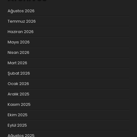
Ağustos 2026
Temmuz 2026
Haziran 2026
Mayıs 2026
Nisan 2026
Mart 2026
Şubat 2026
Ocak 2026
Aralık 2025
Kasım 2025
Ekim 2025
Eylül 2025
Ağustos 2025