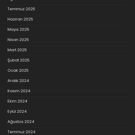
Temmuz 2025
Haziran 2025
Mayıs 2025
Nisan 2025
Mart 2025
Şubat 2025
Ocak 2025
Aralık 2024
Kasım 2024
Ekim 2024
Eylül 2024
Ağustos 2024
Temmuz 2024