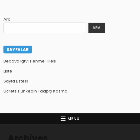
Ara
ARA
SAYFALAR
Bedava Igtv Izlenme Hilesi
Liste
Sayfa Listesi
Ücretsiz Linkedin Takipçi Kasma
MENU
Archives