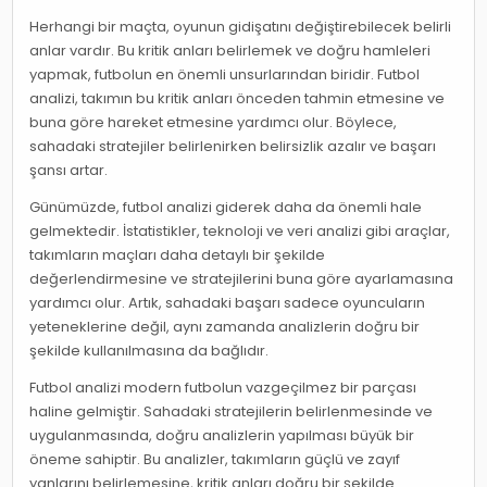
Herhangi bir maçta, oyunun gidişatını değiştirebilecek belirli
anlar vardır. Bu kritik anları belirlemek ve doğru hamleleri
yapmak, futbolun en önemli unsurlarından biridir. Futbol
analizi, takımın bu kritik anları önceden tahmin etmesine ve
buna göre hareket etmesine yardımcı olur. Böylece,
sahadaki stratejiler belirlenirken belirsizlik azalır ve başarı
şansı artar.
Günümüzde, futbol analizi giderek daha da önemli hale
gelmektedir. İstatistikler, teknoloji ve veri analizi gibi araçlar,
takımların maçları daha detaylı bir şekilde
değerlendirmesine ve stratejilerini buna göre ayarlamasına
yardımcı olur. Artık, sahadaki başarı sadece oyuncuların
yeteneklerine değil, aynı zamanda analizlerin doğru bir
şekilde kullanılmasına da bağlıdır.
Futbol analizi modern futbolun vazgeçilmez bir parçası
haline gelmiştir. Sahadaki stratejilerin belirlenmesinde ve
uygulanmasında, doğru analizlerin yapılması büyük bir
öneme sahiptir. Bu analizler, takımların güçlü ve zayıf
yanlarını belirlemesine, kritik anları doğru bir şekilde