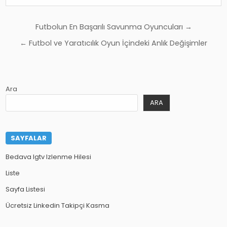
Yazı
Futbolun En Başarılı Savunma Oyuncuları →
gezinmesi
← Futbol ve Yaratıcılık Oyun İçindeki Anlık Değişimler
Ara
ARA
SAYFALAR
Bedava Igtv Izlenme Hilesi
Liste
Sayfa Listesi
Ücretsiz Linkedin Takipçi Kasma