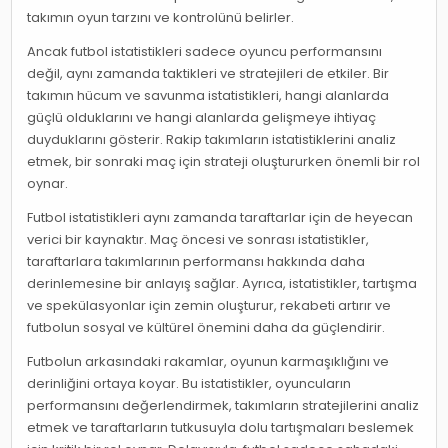
takımın oyun tarzını ve kontrolünü belirler.
Ancak futbol istatistikleri sadece oyuncu performansını
değil, aynı zamanda taktikleri ve stratejileri de etkiler. Bir
takımın hücum ve savunma istatistikleri, hangi alanlarda
güçlü olduklarını ve hangi alanlarda gelişmeye ihtiyaç
duyduklarını gösterir. Rakip takımların istatistiklerini analiz
etmek, bir sonraki maç için strateji oluştururken önemli bir rol
oynar.
Futbol istatistikleri aynı zamanda taraftarlar için de heyecan
verici bir kaynaktır. Maç öncesi ve sonrası istatistikler,
taraftarlara takımlarının performansı hakkında daha
derinlemesine bir anlayış sağlar. Ayrıca, istatistikler, tartışma
ve spekülasyonlar için zemin oluşturur, rekabeti artırır ve
futbolun sosyal ve kültürel önemini daha da güçlendirir.
Futbolun arkasındaki rakamlar, oyunun karmaşıklığını ve
derinliğini ortaya koyar. Bu istatistikler, oyuncuların
performansını değerlendirmek, takımların stratejilerini analiz
etmek ve taraftarların tutkusuyla dolu tartışmaları beslemek