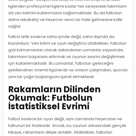
liglerden profesyonel liglere kadar her seviyedeki takımların
da veri bilimini kullanmasını sağlamaktadır. Bu da futbolun
daha rekabetçi ve heyecan verici bir hale gelmesine katkı
sağlar.
Futbol artık sadece saha içinde değil, saha dışında da
kazanılıyor. Veri bilimi ve oyun değiştirici istatistikler, futbolun
gizli kahramanları olarak adlandırılan uzmanlar sayesinde,
takımların başarısını artırmak ve oyunun seyrini değiştirmek
için kullanılmaktadır. Bu uzmanlar, futbolun geleceğini
şekillendiren önemli figürlerdir ve onların çalışmaları, sporda
yeni bir çağın başlangıcını işaret etmektedir.
Rakamların Dilinden
Okumak: Futbolun
İstatistiksel Evrimi
Futbol sadece bir oyun değil, aynı zamanda heyecanın ve
tutkunun bir ifadesidir. Ancak, bu oyunun arkasındaki gerçek
hikaye, rakamların diliyle anlatılır. İstatistikler, futbolun