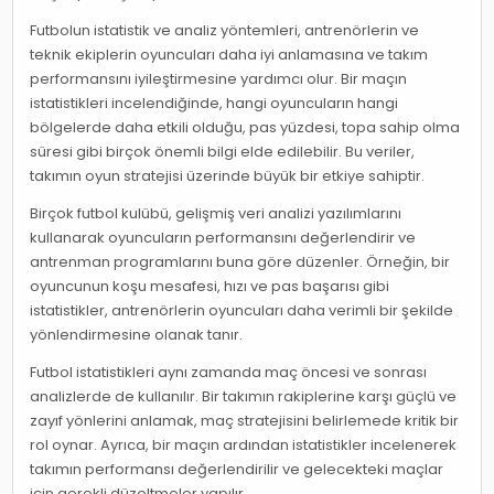
Futbolun istatistik ve analiz yöntemleri, antrenörlerin ve
teknik ekiplerin oyuncuları daha iyi anlamasına ve takım
performansını iyileştirmesine yardımcı olur. Bir maçın
istatistikleri incelendiğinde, hangi oyuncuların hangi
bölgelerde daha etkili olduğu, pas yüzdesi, topa sahip olma
süresi gibi birçok önemli bilgi elde edilebilir. Bu veriler,
takımın oyun stratejisi üzerinde büyük bir etkiye sahiptir.
Birçok futbol kulübü, gelişmiş veri analizi yazılımlarını
kullanarak oyuncuların performansını değerlendirir ve
antrenman programlarını buna göre düzenler. Örneğin, bir
oyuncunun koşu mesafesi, hızı ve pas başarısı gibi
istatistikler, antrenörlerin oyuncuları daha verimli bir şekilde
yönlendirmesine olanak tanır.
Futbol istatistikleri aynı zamanda maç öncesi ve sonrası
analizlerde de kullanılır. Bir takımın rakiplerine karşı güçlü ve
zayıf yönlerini anlamak, maç stratejisini belirlemede kritik bir
rol oynar. Ayrıca, bir maçın ardından istatistikler incelenerek
takımın performansı değerlendirilir ve gelecekteki maçlar
için gerekli düzeltmeler yapılır.