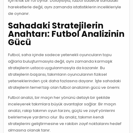
için kritik bir rol oynar. Dolayısıyla, futbol sadece sahadaki
hareketlerle değil, aynı zamanda istatistiklerin incelikleriyle
de oynanır.
Sahadaki Stratejilerin
Anahtarı: Futbol Analizinin
Gücü
Futbol, saha içinde sadece yetenekli oyuncuların topu
ağlarla buluşturmasıyla değil, aynı zamanda karmaşık
stratejilerin ustaca uygulanmasıyla da kazanılır. Bu
stratejilerin başarısı, takımların oyuncularının fiziksel
yeteneklerinden çok daha fazlasına dayanır. İşte sahadaki
stratejilerin temel taşı olan futbol analizinin gücü ve önemi.
Futbol analizi, bir maçın her yönünü detaylı bir şekilde
inceleyerek takımlara büyük avantajlar sağlar. Bir maçın
analizi, rakip takımın oyun tarzını, güçlü ve zayıf yönlerini
belirlemeye yardımcı olur. Bu analiz, takımın kendi
stratejilerini geliştirmesine ve rakibin zayıf noktalarını hedef
almasına olanak tanır.