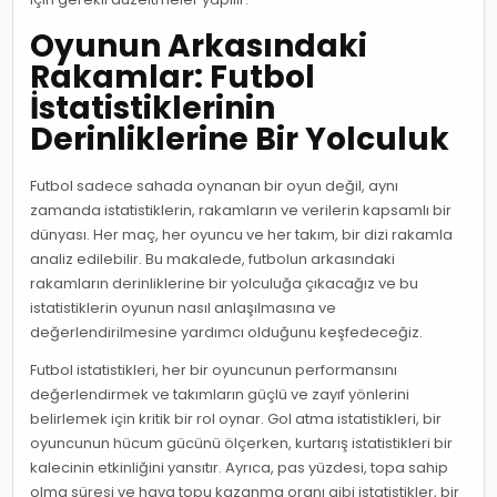
Oyunun Arkasındaki
Rakamlar: Futbol
İstatistiklerinin
Derinliklerine Bir Yolculuk
Futbol sadece sahada oynanan bir oyun değil, aynı
zamanda istatistiklerin, rakamların ve verilerin kapsamlı bir
dünyası. Her maç, her oyuncu ve her takım, bir dizi rakamla
analiz edilebilir. Bu makalede, futbolun arkasındaki
rakamların derinliklerine bir yolculuğa çıkacağız ve bu
istatistiklerin oyunun nasıl anlaşılmasına ve
değerlendirilmesine yardımcı olduğunu keşfedeceğiz.
Futbol istatistikleri, her bir oyuncunun performansını
değerlendirmek ve takımların güçlü ve zayıf yönlerini
belirlemek için kritik bir rol oynar. Gol atma istatistikleri, bir
oyuncunun hücum gücünü ölçerken, kurtarış istatistikleri bir
kalecinin etkinliğini yansıtır. Ayrıca, pas yüzdesi, topa sahip
olma süresi ve hava topu kazanma oranı gibi istatistikler, bir