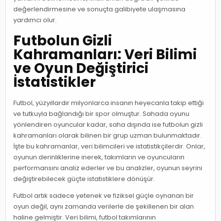
değerlendirmesine ve sonuçta galibiyete ulaşmasına
yardımcı olur.
Futbolun Gizli
Kahramanları: Veri Bilimi
ve Oyun Değiştirici
İstatistikler
Futbol, yüzyıllardır milyonlarca insanın heyecanla takip ettiği
ve tutkuyla bağlandığı bir spor olmuştur. Sahada oyunu
yönlendiren oyuncular kadar, saha dışında ise futbolun gizli
kahramanları olarak bilinen bir grup uzman bulunmaktadır.
İşte bu kahramanlar, veri bilimcileri ve istatistikçilerdir. Onlar,
oyunun derinliklerine inerek, takımların ve oyuncuların
performansını analiz ederler ve bu analizler, oyunun seyrini
değiştirebilecek güçte istatistiklere dönüşür.
Futbol artık sadece yetenek ve fiziksel güçle oynanan bir
oyun değil, aynı zamanda verilerle de şekillenen bir alan
haline gelmiştir. Veri bilimi, futbol takımlarının