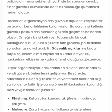
politikalarını nasıl şekillendiriyor? İşte bu sorunun cevabı,
siber güvenlik dünyasında derin bir yolculuğa çıkmamıza
neden olacak.
Hackerlar, organizasyonların güvenlik açıklarını keşfederek,
bu açıkları kendi lehlerine kullanıyorlar. Bu durum, şirketlerin
güvenlik politikalarını yeniden gözden geçirmesine neden
oluyor. Örneğin, bir şirketin veri tabanında bir açık
bulduğunda, bu durum o şirketin tüm güvenlik politikalarını
sorgulamasına yol açabilir.
Güvenlik açıkları
ne kadar
büyükse, önlem alma ihtiyacı da o kadar artıyor. Bu,
hackerların etkisinin ne kadar önemli olduğunu gösteriyor.
Birçok organizasyon, hackerların saldırılarını analiz ederek
kendi güvenlik önlemlerini geliştiriyor. Bu süreçte,
hackerların kullandığı teknikler ve yöntemler hakkında bilgi
sahibi olmak kritik. İşte burası önemli! Hackerların kullandığı
bazı yaygın teknikler şunlardır:
Phishing:
Kullanıcıları kandırarak şifrelerini çalmaya
çalışmak.
Malware:
Zararlı yazılımlar kullanarak sistemlere