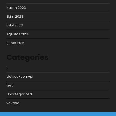
Kasım 2023
Ekim 2023
Eylül 2023
Ağustos 2023
Şubat 2016
Categories
1
slottica-com-pl
test
Uncategorized
vavada