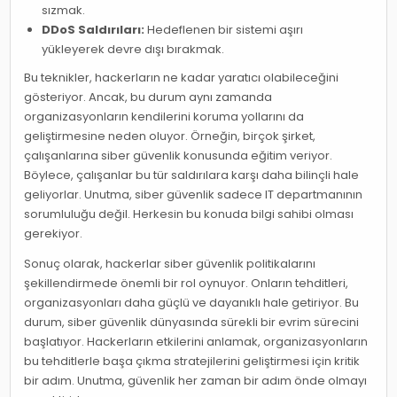
sızmak.
DDoS Saldırıları:
Hedeflenen bir sistemi aşırı
yükleyerek devre dışı bırakmak.
Bu teknikler, hackerların ne kadar yaratıcı olabileceğini
gösteriyor. Ancak, bu durum aynı zamanda
organizasyonların kendilerini koruma yollarını da
geliştirmesine neden oluyor. Örneğin, birçok şirket,
çalışanlarına siber güvenlik konusunda eğitim veriyor.
Böylece, çalışanlar bu tür saldırılara karşı daha bilinçli hale
geliyorlar. Unutma, siber güvenlik sadece IT departmanının
sorumluluğu değil. Herkesin bu konuda bilgi sahibi olması
gerekiyor.
Sonuç olarak, hackerlar siber güvenlik politikalarını
şekillendirmede önemli bir rol oynuyor. Onların tehditleri,
organizasyonları daha güçlü ve dayanıklı hale getiriyor. Bu
durum, siber güvenlik dünyasında sürekli bir evrim sürecini
başlatıyor. Hackerların etkilerini anlamak, organizasyonların
bu tehditlerle başa çıkma stratejilerini geliştirmesi için kritik
bir adım. Unutma, güvenlik her zaman bir adım önde olmayı