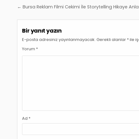
Yazı
← Bursa Reklam Filmi Cekimi İle Storytelling Hikaye Anla
gezinmesi
Bir yanıt yazın
E-posta adresiniz yayınlanmayacak.
Gerekli alanlar
*
ile i
Yorum
*
Ad
*