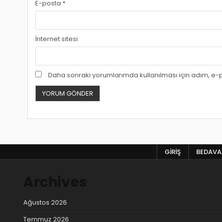
E-posta
*
İnternet sitesi
Daha sonraki yorumlarımda kullanılması için adım, e-p
GIRIŞ
BEDAVA 
Archives
Ağustos 2026
Temmuz 2026