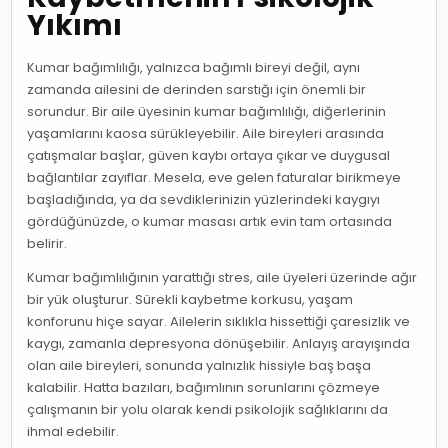
Yıkımı
Kumar bağımlılığı, yalnızca bağımlı bireyi değil, aynı
zamanda ailesini de derinden sarstığı için önemli bir
sorundur. Bir aile üyesinin kumar bağımlılığı, diğerlerinin
yaşamlarını kaosa sürükleyebilir. Aile bireyleri arasında
çatışmalar başlar, güven kaybı ortaya çıkar ve duygusal
bağlantılar zayıflar. Mesela, eve gelen faturalar birikmeye
başladığında, ya da sevdiklerinizin yüzlerindeki kaygıyı
gördüğünüzde, o kumar masası artık evin tam ortasında
belirir.
Kumar bağımlılığının yarattığı stres, aile üyeleri üzerinde ağır
bir yük oluşturur. Sürekli kaybetme korkusu, yaşam
konforunu hiçe sayar. Ailelerin sıklıkla hissettiği çaresizlik ve
kaygı, zamanla depresyona dönüşebilir. Anlayış arayışında
olan aile bireyleri, sonunda yalnızlık hissiyle baş başa
kalabilir. Hatta bazıları, bağımlının sorunlarını çözmeye
çalışmanın bir yolu olarak kendi psikolojik sağlıklarını da
ihmal edebilir.