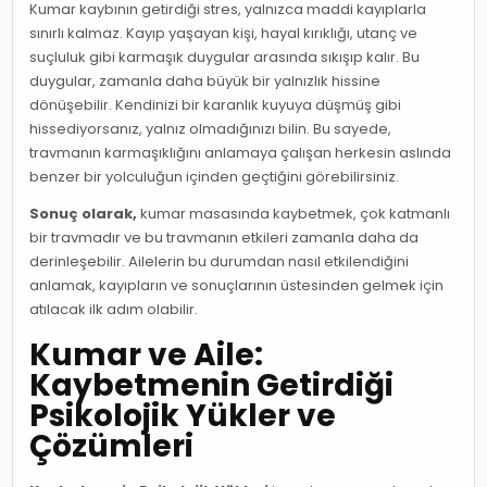
Kumar kaybının getirdiği stres, yalnızca maddi kayıplarla
sınırlı kalmaz. Kayıp yaşayan kişi, hayal kırıklığı, utanç ve
suçluluk gibi karmaşık duygular arasında sıkışıp kalır. Bu
duygular, zamanla daha büyük bir yalnızlık hissine
dönüşebilir. Kendinizi bir karanlık kuyuya düşmüş gibi
hissediyorsanız, yalnız olmadığınızı bilin. Bu sayede,
travmanın karmaşıklığını anlamaya çalışan herkesin aslında
benzer bir yolculuğun içinden geçtiğini görebilirsiniz.
Sonuç olarak,
kumar masasında kaybetmek, çok katmanlı
bir travmadır ve bu travmanın etkileri zamanla daha da
derinleşebilir. Ailelerin bu durumdan nasıl etkilendiğini
anlamak, kayıpların ve sonuçlarının üstesinden gelmek için
atılacak ilk adım olabilir.
Kumar ve Aile:
Kaybetmenin Getirdiği
Psikolojik Yükler ve
Çözümleri