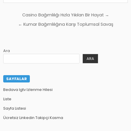
Yazı
Casino Bağımlılığı Hızla Yıkılan Bir Hayat →
gezinmesi
← Kumar Bağımlılığına Karşı Toplumsal Savaş
Ara
ARA
SAYFALAR
Bedava Igtv Izlenme Hilesi
Liste
Sayfa Listesi
Ücretsiz Linkedin Takipçi Kasma