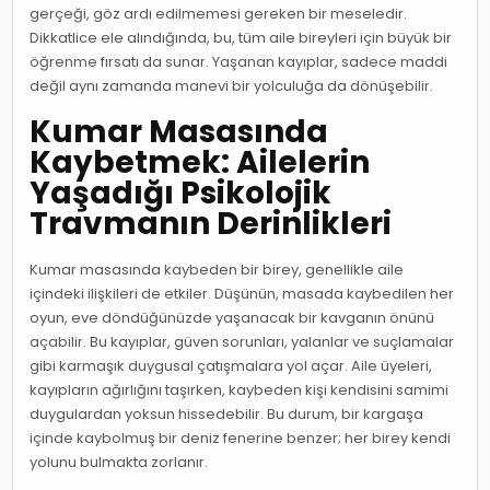
gerçeği, göz ardı edilmemesi gereken bir meseledir.
Dikkatlice ele alındığında, bu, tüm aile bireyleri için büyük bir
öğrenme fırsatı da sunar. Yaşanan kayıplar, sadece maddi
değil aynı zamanda manevi bir yolculuğa da dönüşebilir.
Kumar Masasında
Kaybetmek: Ailelerin
Yaşadığı Psikolojik
Travmanın Derinlikleri
Kumar masasında kaybeden bir birey, genellikle aile
içindeki ilişkileri de etkiler. Düşünün, masada kaybedilen her
oyun, eve döndüğünüzde yaşanacak bir kavganın önünü
açabilir. Bu kayıplar, güven sorunları, yalanlar ve suçlamalar
gibi karmaşık duygusal çatışmalara yol açar. Aile üyeleri,
kayıpların ağırlığını taşırken, kaybeden kişi kendisini samimi
duygulardan yoksun hissedebilir. Bu durum, bir kargaşa
içinde kaybolmuş bir deniz fenerine benzer; her birey kendi
yolunu bulmakta zorlanır.