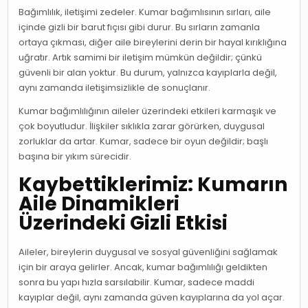
Bağımlılık, iletişimi zedeler. Kumar bağımlısının sırları, aile
içinde gizli bir barut fıçısı gibi durur. Bu sırların zamanla
ortaya çıkması, diğer aile bireylerini derin bir hayal kırıklığına
uğratır. Artık samimi bir iletişim mümkün değildir; çünkü
güvenli bir alan yoktur. Bu durum, yalnızca kayıplarla değil,
aynı zamanda iletişimsizlikle de sonuçlanır.
Kumar bağımlılığının aileler üzerindeki etkileri karmaşık ve
çok boyutludur. İlişkiler sıklıkla zarar görürken, duygusal
zorluklar da artar. Kumar, sadece bir oyun değildir; başlı
başına bir yıkım sürecidir.
Kaybettiklerimiz: Kumarın
Aile Dinamikleri
Üzerindeki Gizli Etkisi
Aileler, bireylerin duygusal ve sosyal güvenliğini sağlamak
için bir araya gelirler. Ancak, kumar bağımlılığı geldikten
sonra bu yapı hızla sarsılabilir. Kumar, sadece maddi
kayıplar değil, aynı zamanda güven kayıplarına da yol açar.