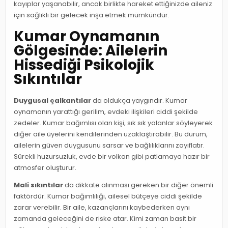
kayıplar yaşanabilir, ancak birlikte hareket ettiğinizde aileniz
için sağlıklı bir gelecek inşa etmek mümkündür.
Kumar Oynamanın
Gölgesinde: Ailelerin
Hissediği Psikolojik
Sıkıntılar
Duygusal çalkantılar
da oldukça yaygındır. Kumar
oynamanın yarattığı gerilim, evdeki ilişkileri ciddi şekilde
zedeler. Kumar bağımlısı olan kişi, sık sık yalanlar söyleyerek
diğer aile üyelerini kendilerinden uzaklaştırabilir. Bu durum,
ailelerin güven duygusunu sarsar ve bağlılıklarını zayıflatır.
Sürekli huzursuzluk, evde bir volkan gibi patlamaya hazır bir
atmosfer oluşturur.
Mali sıkıntılar
da dikkate alınması gereken bir diğer önemli
faktördür. Kumar bağımlılığı, ailesel bütçeye ciddi şekilde
zarar verebilir. Bir aile, kazançlarını kaybederken aynı
zamanda geleceğini de riske atar. Kimi zaman basit bir