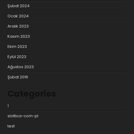
Şubat 2024
Ocak 2024
Aralık 2023
Kasım 2023
Ekim 2023
Eylül 2023
Ağustos 2023
Şubat 2016
Categories
1
slottica-com-pl
test