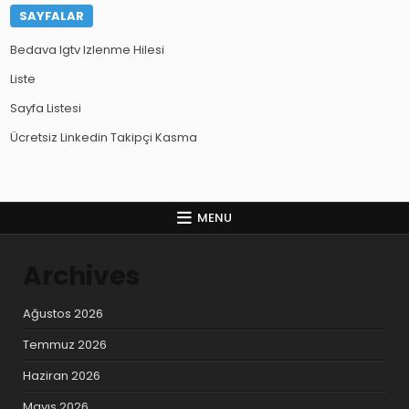
SAYFALAR
Bedava Igtv Izlenme Hilesi
Liste
Sayfa Listesi
Ücretsiz Linkedin Takipçi Kasma
MENU
Archives
Ağustos 2026
Temmuz 2026
Haziran 2026
Mayıs 2026