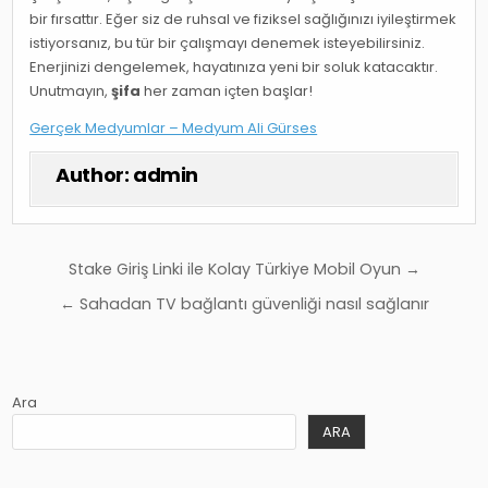
bir fırsattır. Eğer siz de ruhsal ve fiziksel sağlığınızı iyileştirmek
istiyorsanız, bu tür bir çalışmayı denemek isteyebilirsiniz.
Enerjinizi dengelemek, hayatınıza yeni bir soluk katacaktır.
Unutmayın,
şifa
her zaman içten başlar!
Gerçek Medyumlar – Medyum Ali Gürses
Author:
admin
Yazı
Stake Giriş Linki ile Kolay Türkiye Mobil Oyun →
gezinmesi
← Sahadan TV bağlantı güvenliği nasıl sağlanır
Ara
ARA