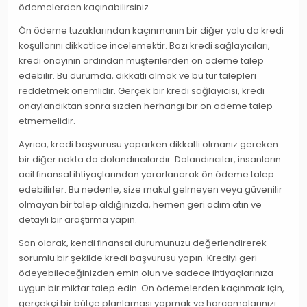
ödemelerden kaçınabilirsiniz.
Ön ödeme tuzaklarından kaçınmanın bir diğer yolu da kredi
koşullarını dikkatlice incelemektir. Bazı kredi sağlayıcıları,
kredi onayının ardından müşterilerden ön ödeme talep
edebilir. Bu durumda, dikkatli olmak ve bu tür talepleri
reddetmek önemlidir. Gerçek bir kredi sağlayıcısı, kredi
onaylandıktan sonra sizden herhangi bir ön ödeme talep
etmemelidir.
Ayrıca, kredi başvurusu yaparken dikkatli olmanız gereken
bir diğer nokta da dolandırıcılardır. Dolandırıcılar, insanların
acil finansal ihtiyaçlarından yararlanarak ön ödeme talep
edebilirler. Bu nedenle, size makul gelmeyen veya güvenilir
olmayan bir talep aldığınızda, hemen geri adım atın ve
detaylı bir araştırma yapın.
Son olarak, kendi finansal durumunuzu değerlendirerek
sorumlu bir şekilde kredi başvurusu yapın. Krediyi geri
ödeyebileceğinizden emin olun ve sadece ihtiyaçlarınıza
uygun bir miktar talep edin. Ön ödemelerden kaçınmak için,
gerçekçi bir bütçe planlaması yapmak ve harcamalarınızı