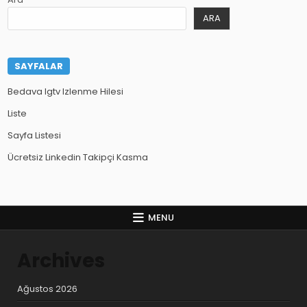
ARA
SAYFALAR
Bedava Igtv Izlenme Hilesi
Liste
Sayfa Listesi
Ücretsiz Linkedin Takipçi Kasma
MENU
Archives
Ağustos 2026