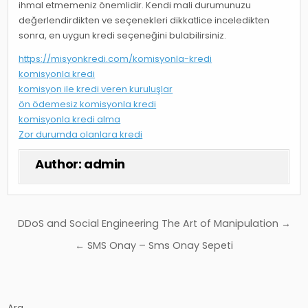
ihmal etmemeniz önemlidir. Kendi mali durumunuzu
değerlendirdikten ve seçenekleri dikkatlice inceledikten
sonra, en uygun kredi seçeneğini bulabilirsiniz.
https://misyonkredi.com/komisyonla-kredi
komisyonla kredi
komisyon ile kredi veren kuruluşlar
ön ödemesiz komisyonla kredi
komisyonla kredi alma
Zor durumda olanlara kredi
Author:
admin
Yazı
DDoS and Social Engineering The Art of Manipulation →
gezinmesi
← SMS Onay – Sms Onay Sepeti
Ara