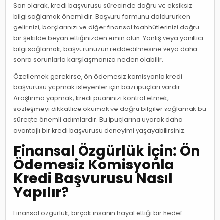
Son olarak, kredi başvurusu sürecinde doğru ve eksiksiz
bilgi sağlamak önemlidir. Başvuru formunu doldururken
gelirinizi, borçlarınızı ve diğer finansal taahhütlerinizi doğru
bir şekilde beyan ettiğinizden emin olun. Yanlış veya yanıltıcı
bilgi sağlamak, başvurunuzun reddedilmesine veya daha
sonra sorunlarla karşılaşmanıza neden olabilir.
Özetlemek gerekirse, ön ödemesiz komisyonla kredi
başvurusu yapmak isteyenler için bazı ipuçları vardır.
Araştırma yapmak, kredi puanınızı kontrol etmek,
sözleşmeyi dikkatlice okumak ve doğru bilgiler sağlamak bu
süreçte önemli adımlardır. Bu ipuçlarına uyarak daha
avantajlı bir kredi başvurusu deneyimi yaşayabilirsiniz.
Finansal Özgürlük İçin: Ön
Ödemesiz Komisyonla
Kredi Başvurusu Nasıl
Yapılır?
Finansal özgürlük, birçok insanın hayal ettiği bir hedef