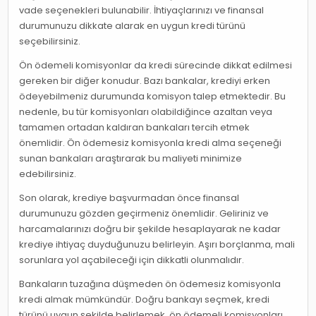
vade seçenekleri bulunabilir. İhtiyaçlarınızı ve finansal
durumunuzu dikkate alarak en uygun kredi türünü
seçebilirsiniz.
Ön ödemeli komisyonlar da kredi sürecinde dikkat edilmesi
gereken bir diğer konudur. Bazı bankalar, krediyi erken
ödeyebilmeniz durumunda komisyon talep etmektedir. Bu
nedenle, bu tür komisyonları olabildiğince azaltan veya
tamamen ortadan kaldıran bankaları tercih etmek
önemlidir. Ön ödemesiz komisyonla kredi alma seçeneği
sunan bankaları araştırarak bu maliyeti minimize
edebilirsiniz.
Son olarak, krediye başvurmadan önce finansal
durumunuzu gözden geçirmeniz önemlidir. Geliriniz ve
harcamalarınızı doğru bir şekilde hesaplayarak ne kadar
krediye ihtiyaç duyduğunuzu belirleyin. Aşırı borçlanma, mali
sorunlara yol açabileceği için dikkatli olunmalıdır.
Bankaların tuzağına düşmeden ön ödemesiz komisyonla
kredi almak mümkündür. Doğru bankayı seçmek, kredi
türünü uygun şekilde belirlemek, ön ödemeli komisyonları