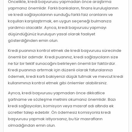
Öncelikle, kredi başvurusu yapmadan önce araştırma
yapmanız önemlidir. Farklı bankaların, finans kuruluşlarının
ve kredi sağlayıcılarının sunduğu farklı faiz oranlarını ve
koşulları karşılaştırmak, en uygun seçeneği bulmanıza
yardımcı olacaktır. Ayrıca, kredi başvurusu yapmayı
düşündüğünüz kuruluşun yasal olarak faaliyet
gösterdiğinden emin olun.
Kredi puanınızı kontrol etmek de kredi başvurusu sürecinde
önemli bir adımdır. Kredi puanınız, kredi sağlayıcıların size
ne tür bir teklif sunacağını belirleyen önemli bir faktördür.
Kredi puanınızı artırmak için düzenli olarak faturalarınızı
ödemek, kredi kartı bakiyenizi düşük tutmak ve mevcut kredi
kullanımınızı kontrol etmek gibi önlemler alabilirsiniz.
Ayrıca, kredi başvurusu yapmadan önce dikkatlice
şartname ve sözleşme metnini okumanız önemlidir. Bazı
kredi sağlayıcıları, komisyon veya masraf adı altında ek
ücretler talep edebilir. Ön ödemesiz komisyonla kredi
başvurusu yapmak istiyorsanız, bu tür masrafların
olmadığından emin olun.