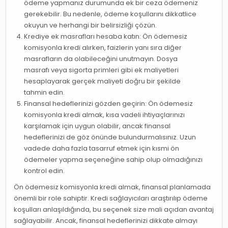
ödeme yapmanız durumunda ek bir ceza ödemeniz
gerekebilir. Bu nedenle, ödeme koşullarını dikkatlice
okuyun ve herhangi bir belirsizliği çözün.
Krediye ek masrafları hesaba katın: Ön ödemesiz
komisyonla kredi alırken, faizlerin yanı sıra diğer
masrafların da olabileceğini unutmayın. Dosya
masrafı veya sigorta primleri gibi ek maliyetleri
hesaplayarak gerçek maliyeti doğru bir şekilde
tahmin edin.
Finansal hedeflerinizi gözden geçirin: Ön ödemesiz
komisyonla kredi almak, kısa vadeli ihtiyaçlarınızı
karşılamak için uygun olabilir, ancak finansal
hedeflerinizi de göz önünde bulundurmalısınız. Uzun
vadede daha fazla tasarruf etmek için kısmi ön
ödemeler yapma seçeneğine sahip olup olmadığınızı
kontrol edin.
Ön ödemesiz komisyonla kredi almak, finansal planlamada
önemli bir role sahiptir. Kredi sağlayıcıları araştırılıp ödeme
koşulları anlaşıldığında, bu seçenek size mali açıdan avantaj
sağlayabilir. Ancak, finansal hedeflerinizi dikkate almayı