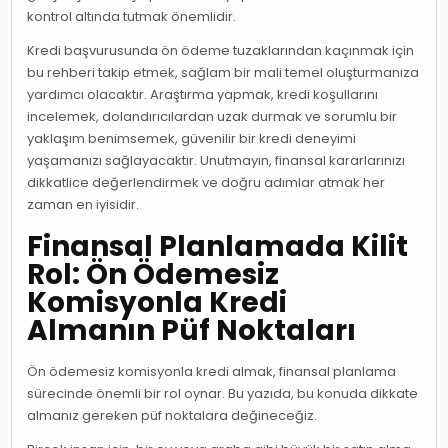
kontrol altında tutmak önemlidir.
Kredi başvurusunda ön ödeme tuzaklarından kaçınmak için
bu rehberi takip etmek, sağlam bir mali temel oluşturmanıza
yardımcı olacaktır. Araştırma yapmak, kredi koşullarını
incelemek, dolandırıcılardan uzak durmak ve sorumlu bir
yaklaşım benimsemek, güvenilir bir kredi deneyimi
yaşamanızı sağlayacaktır. Unutmayın, finansal kararlarınızı
dikkatlice değerlendirmek ve doğru adımlar atmak her
zaman en iyisidir.
Finansal Planlamada Kilit
Rol: Ön Ödemesiz
Komisyonla Kredi
Almanın Püf Noktaları
Ön ödemesiz komisyonla kredi almak, finansal planlama
sürecinde önemli bir rol oynar. Bu yazıda, bu konuda dikkate
almanız gereken püf noktalara değineceğiz.