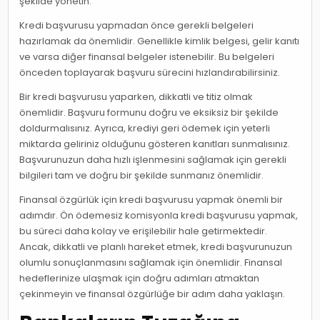
şekilde yönetin.
Kredi başvurusu yapmadan önce gerekli belgeleri
hazırlamak da önemlidir. Genellikle kimlik belgesi, gelir kanıtı
ve varsa diğer finansal belgeler istenebilir. Bu belgeleri
önceden toplayarak başvuru sürecini hızlandırabilirsiniz.
Bir kredi başvurusu yaparken, dikkatli ve titiz olmak
önemlidir. Başvuru formunu doğru ve eksiksiz bir şekilde
doldurmalısınız. Ayrıca, krediyi geri ödemek için yeterli
miktarda geliriniz olduğunu gösteren kanıtları sunmalısınız.
Başvurunuzun daha hızlı işlenmesini sağlamak için gerekli
bilgileri tam ve doğru bir şekilde sunmanız önemlidir.
Finansal özgürlük için kredi başvurusu yapmak önemli bir
adımdır. Ön ödemesiz komisyonla kredi başvurusu yapmak,
bu süreci daha kolay ve erişilebilir hale getirmektedir.
Ancak, dikkatli ve planlı hareket etmek, kredi başvurunuzun
olumlu sonuçlanmasını sağlamak için önemlidir. Finansal
hedeflerinize ulaşmak için doğru adımları atmaktan
çekinmeyin ve finansal özgürlüğe bir adım daha yaklaşın.