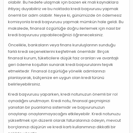
olabilir. Bu hedefe ulaşmak için bazen ek mali kaynaklara
ihtiyaç duyabiliriz ve bu noktada kredi başvurusu yapmak
önemli bir adım olabilir. Neyse ki, günümüzde ön ödemesiz
komisyonla kredi başvurusu yapmak mümkün hale geldi. Bu
makalede, finansal özgürlüğe doğru ilerlemek için nasıl bir
kredi başvurusu yapabileceğinizi öğreneceksiniz.
Öncelikle, bankaların veya finans kuruluşlarının sunduğu
farklı kredi seçeneklerini keşfetmek önemlidir. Birçok
finansal kurum, tüketicilere düşük faiz oranları ve avantajlı
geri ödeme koşulları sunarak kredi başvurularını teşvik
etmektedir. Finansal özgürlüğe yönelik adımlarınızı
planlayarak, bütçenize en uygun olan kredi türünü
belirleyebilirsiniz.
Kredi başvurusu yaparken, kredi notunuzun önemli bir rol
oynadığını unutmayın. Kredi notu, finansal geçmişinizi
yansıtan bir puanlama sistemidir ve başvurunuzun
onaylanıp onaylanmayacağını etkileyebilir. Kredi notunuzu
yükseltmek için düzenli olarak faturalarınızı ödeyin, mevcut
borçlarınızı düşürün ve kredi kartı kullanımınızı dikkatli bir