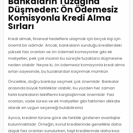
Bankaların Tuzağına
Düşmeden: Ön Ödemesiz
Komisyonla Kredi Alma
Sırları
Kredi almak, finansal hedeflere ulaşmak için birçok kişi için
önemli bir adımdır. Ancak, bankaların sunduğu kredilerdeki
yüksek faiz oranları ve ön ödemeli komisyonlar gibi ek
maliyetler, pek çok insanın bu süreçte tuzaklara düşmesine
neden olabilir. Neyse ki, ön ödemesiz komisyonla kredi alma
sırları sayesinde, bu tuzaklardan kaçınmak mümkün.
Öncelikle, doğru bankayı seçmek çok önemlidir. Bankalar
arasında büyük farklılıklar olabilir, bu yüzden her zaman
farklı bankaların tekliflerini karşılaştırmak önemlidir. Faiz
oranları, vade süresi ve ek maliyetler gibi faktörleri dikkate
alarak en uygun seçeneği bulabilirsiniz.
Ayrıca, kredinin türüne göre de farklılık gösteren avantajlar
bulunmaktadır. Örneğin, konut kredilerinde genellikle daha
düşük faiz oranları sunulurken, taşıt kredilerinde daha kısa