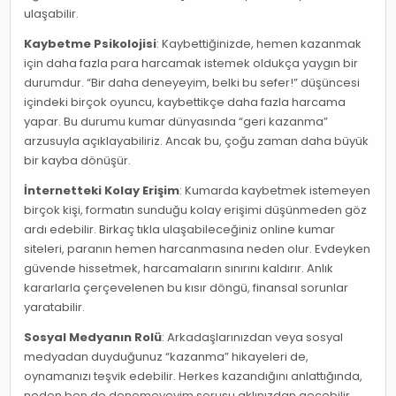
ulaşabilir.
Kaybetme Psikolojisi
: Kaybettiğinizde, hemen kazanmak
için daha fazla para harcamak istemek oldukça yaygın bir
durumdur. “Bir daha deneyeyim, belki bu sefer!” düşüncesi
içindeki birçok oyuncu, kaybettikçe daha fazla harcama
yapar. Bu durumu kumar dünyasında “geri kazanma”
arzusuyla açıklayabiliriz. Ancak bu, çoğu zaman daha büyük
bir kayba dönüşür.
İnternetteki Kolay Erişim
: Kumarda kaybetmek istemeyen
birçok kişi, formatın sunduğu kolay erişimi düşünmeden göz
ardı edebilir. Birkaç tıkla ulaşabileceğiniz online kumar
siteleri, paranın hemen harcanmasına neden olur. Evdeyken
güvende hissetmek, harcamaların sınırını kaldırır. Anlık
kararlarla çerçevelenen bu kısır döngü, finansal sorunlar
yaratabilir.
Sosyal Medyanın Rolü
: Arkadaşlarınızdan veya sosyal
medyadan duyduğunuz “kazanma” hikayeleri de,
oynamanızı teşvik edebilir. Herkes kazandığını anlattığında,
neden ben de denemeyeyim sorusu aklınızdan geçebilir.