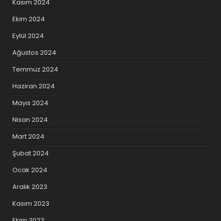
Kasım 2024
Ekim 2024
Eylül 2024
Ağustos 2024
Temmuz 2024
Haziran 2024
Mayıs 2024
Nisan 2024
Mart 2024
Şubat 2024
Ocak 2024
Aralık 2023
Kasım 2023
Ekim 2023