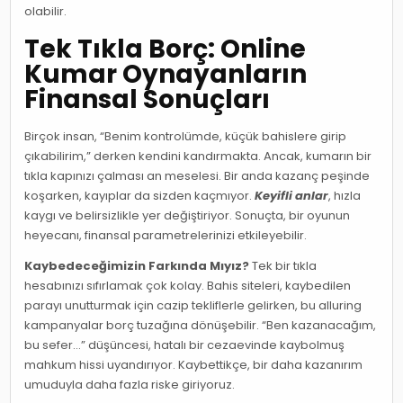
olabilir.
Tek Tıkla Borç: Online
Kumar Oynayanların
Finansal Sonuçları
Birçok insan, “Benim kontrolümde, küçük bahislere girip
çıkabilirim,” derken kendini kandırmakta. Ancak, kumarın bir
tıkla kapınızı çalması an meselesi. Bir anda kazanç peşinde
koşarken, kayıplar da sizden kaçmıyor.
Keyifli anlar
, hızla
kaygı ve belirsizlikle yer değiştiriyor. Sonuçta, bir oyunun
heyecanı, finansal parametrelerinizi etkileyebilir.
Kaybedeceğimizin Farkında Mıyız?
Tek bir tıkla
hesabınızı sıfırlamak çok kolay. Bahis siteleri, kaybedilen
parayı unutturmak için cazip tekliflerle gelirken, bu alluring
kampanyalar borç tuzağına dönüşebilir. “Ben kazanacağım,
bu sefer…” düşüncesi, hatalı bir cezaevinde kaybolmuş
mahkum hissi uyandırıyor. Kaybettikçe, bir daha kazanırım
umuduyla daha fazla riske giriyoruz.