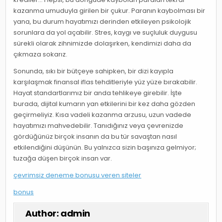
kazanma umuduyla girilen bir çukur. Paranın kaybolması bir
yana, bu durum hayatımızı derinden etkileyen psikolojik
sorunlara da yol açabilir. Stres, kaygı ve suçluluk duygusu
sürekli olarak zihnimizde dolaşırken, kendimizi daha da
çıkmaza sokarız.
Sonunda, sıkı bir bütçeye sahipken, bir dizi kayıpla
karşılaşmak finansal iflas tehditleriyle yüz yüze bırakabilir.
Hayat standartlarımız bir anda tehlikeye girebilir. İşte
burada, dijital kumarın yan etkilerini bir kez daha gözden
geçirmeliyiz. Kısa vadeli kazanma arzusu, uzun vadede
hayatımızı mahvedebilir. Tanıdığınız veya çevrenizde
gördüğünüz birçok insanın da bu tür savaştan nasıl
etkilendiğini düşünün. Bu yalnızca sizin başınıza gelmiyor;
tuzağa düşen birçok insan var.
çevrimsiz deneme bonusu veren siteler
bonus
Author:
admin