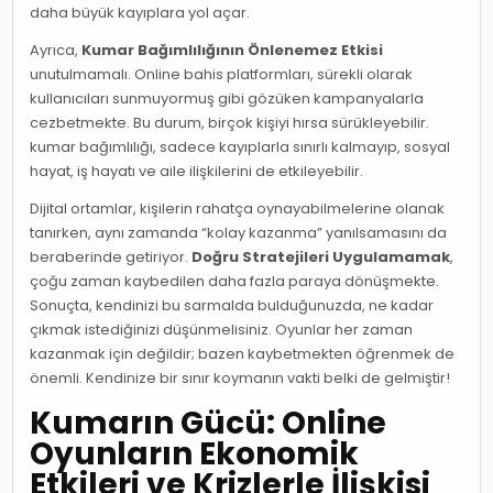
daha büyük kayıplara yol açar.
Ayrıca,
Kumar Bağımlılığının Önlenemez Etkisi
unutulmamalı. Online bahis platformları, sürekli olarak
kullanıcıları sunmuyormuş gibi gözüken kampanyalarla
cezbetmekte. Bu durum, birçok kişiyi hırsa sürükleyebilir.
kumar bağımlılığı, sadece kayıplarla sınırlı kalmayıp, sosyal
hayat, iş hayatı ve aile ilişkilerini de etkileyebilir.
Dijital ortamlar, kişilerin rahatça oynayabilmelerine olanak
tanırken, aynı zamanda “kolay kazanma” yanılsamasını da
beraberinde getiriyor.
Doğru Stratejileri Uygulamamak
,
çoğu zaman kaybedilen daha fazla paraya dönüşmekte.
Sonuçta, kendinizi bu sarmalda bulduğunuzda, ne kadar
çıkmak istediğinizi düşünmelisiniz. Oyunlar her zaman
kazanmak için değildir; bazen kaybetmekten öğrenmek de
önemli. Kendinize bir sınır koymanın vakti belki de gelmiştir!
Kumarın Gücü: Online
Oyunların Ekonomik
Etkileri ve Krizlerle İlişkisi