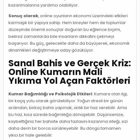
kazanmalarına yardımcı olabiliyor.
Sonuç olarak
, online oyunların ekonomi üzerindeki etkileri
karmaşık bir yapıya sahip. Hem bireyler hem de toplumlar
düzeyinde önemli sonuçlar doğuran bu eğlence biçimi,
belirsiz zamanlarda bile insanların dikkatini çekmeyi
başarıyor. Bu güç, gelecekte daha da büyüyerek, ekonomik
dinamikleri değiştirmeye aday gözüküyor.
Sanal Bahis ve Gerçek Kriz:
Online Kumarın Mali
Yıkıma Yol Açan Faktörleri
Kumar Bağımlılığı ve Psikolojik Etkileri
: Kumara olan ilgi,
bir kaçış yolu olarak görülebiliyor. Yoğun stresli bir günün
ardından, birkaç bahis yapmak, anlık bir haz verebilir. Ama
bu haz, kısa sürede bağımlılığa dönüşebilir. Düşünsenize,
kaybettiğiniz her bahiste daha fazlasını kazanma isteği, sizi
daha derin bir borca sürükleyebilir. Bu döngü tamamen
yıkıcı bir hale gelebilir.