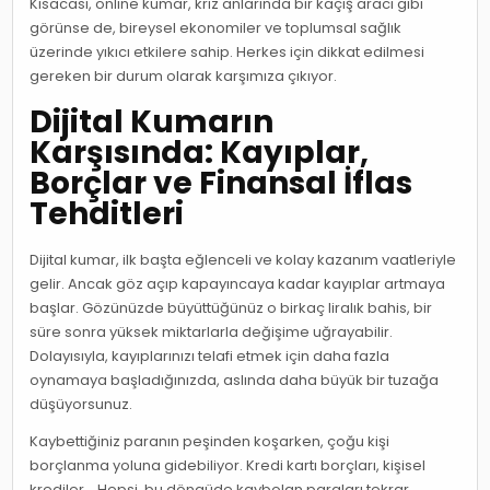
Kısacası, online kumar, kriz anlarında bir kaçış aracı gibi
görünse de, bireysel ekonomiler ve toplumsal sağlık
üzerinde yıkıcı etkilere sahip. Herkes için dikkat edilmesi
gereken bir durum olarak karşımıza çıkıyor.
Dijital Kumarın
Karşısında: Kayıplar,
Borçlar ve Finansal İflas
Tehditleri
Dijital kumar, ilk başta eğlenceli ve kolay kazanım vaatleriyle
gelir. Ancak göz açıp kapayıncaya kadar kayıplar artmaya
başlar. Gözünüzde büyüttüğünüz o birkaç liralık bahis, bir
süre sonra yüksek miktarlarla değişime uğrayabilir.
Dolayısıyla, kayıplarınızı telafi etmek için daha fazla
oynamaya başladığınızda, aslında daha büyük bir tuzağa
düşüyorsunuz.
Kaybettiğiniz paranın peşinden koşarken, çoğu kişi
borçlanma yoluna gidebiliyor. Kredi kartı borçları, kişisel
krediler… Hepsi, bu döngüde kaybolan paraları tekrar