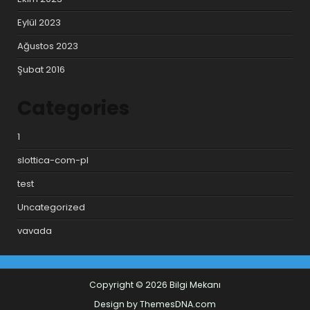
Eylül 2023
Ağustos 2023
Şubat 2016
Categories
1
slottica-com-pl
test
Uncategorized
vavada
Copyright © 2026 Bilgi Mekanı
Design by ThemesDNA.com