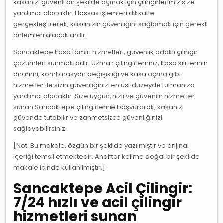
kasanızı güvenli bir şekilde açmak için çilingirlerimiz size
yardımcı olacaktır. Hassas işlemleri dikkatle
gerçekleştirerek, kasanızın güvenliğini sağlamak için gerekli
önlemleri alacaklardır.
Sancaktepe kasa tamiri hizmetleri, güvenlik odaklı çilingir
çözümleri sunmaktadır. Uzman çilingirlerimiz, kasa kilitlerinin
onarımı, kombinasyon değişikliği ve kasa açma gibi
hizmetler ile sizin güvenliğinizi en üst düzeyde tutmanıza
yardımcı olacaktır. Size uygun, hızlı ve güvenilir hizmetler
sunan Sancaktepe çilingirlerine başvurarak, kasanızı
güvende tutabilir ve zahmetsizce güvenliğinizi
sağlayabilirsiniz.
[Not: Bu makale, özgün bir şekilde yazılmıştır ve orijinal
içeriği temsil etmektedir. Anahtar kelime doğal bir şekilde
makale içinde kullanılmıştır.]
Sancaktepe Acil Çilingir:
7/24 hızlı ve acil çilingir
hizmetleri sunan