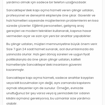
yardımcı olmak için sadece bir telefon uzağınızdadır.
Sancaktepe’deki kapı açma hizmeti veren çilingir ustaları,
profesyonel ve deneyimli ekipleriyle öne çıkar. Güvenilir ve
hızlı hizmetleri sayesinde müşterilerinin problemlerini en kısa
sürede çözerler. Eğitimli personelleri, gelişmiş araç
gereçleri ve modern teknikleri kullanarak, kapınızı hasar
vermeden açar ve sizin için yeni bir anahtar yapabilirler.
Bu çilingir ustaları, müşteri memnuniyetine büyük önem verir.
Size 7 gün 24 saat hizmet sunarak, acil durumlarınızda da
yanınızda olurlar. Hızlı geri dönüş süreleri ve uygun fiyat
politikalarıyla da öne çıkan çilingir ustaları, kaliteli
hizmetleriyle Sancaktepe’deki insanların güvenini
kazanmıştır.
Sancaktepe kapı açma hizmeti, sadece anahtar kayıpları
veya kilit bozulmaları için değil, aynı zamanda kapılarını
açmak isteyenler için de sunulur. Örneğin, evinizde
unuttuğunuz bir şey varsa veya iş yerinizdeki bir odanın
kilidini açmanız gerekiyorsa, bu uzmanlar size yardımcı
olabilir.