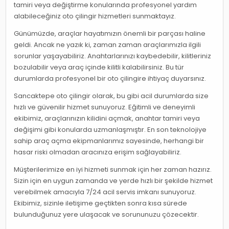
tamiri veya değiştirme konularında profesyonel yardım
alabileceğiniz oto çilingir hizmetleri sunmaktayız.
Günümüzde, araçlar hayatımızın önemli bir parçası haline
geldi. Ancak ne yazık ki, zaman zaman araçlarımızla ilgili
sorunlar yaşayabiliriz. Anahtarlarınızı kaybedebilir, kilitleriniz
bozulabilir veya araç içinde kilitli kalabilirsiniz. Bu tür
durumlarda profesyonel bir oto çilingire ihtiyaç duyarsınız.
Sancaktepe oto çilingir olarak, bu gibi acil durumlarda size
hızlı ve güvenilir hizmet sunuyoruz. Eğitimli ve deneyimli
ekibimiz, araçlarınızın kilidini açmak, anahtar tamiri veya
değişimi gibi konularda uzmanlaşmıştır. En son teknolojiye
sahip araç açma ekipmanlarımız sayesinde, herhangi bir
hasar riski olmadan aracınıza erişim sağlayabiliriz.
Müşterilerimize en iyi hizmeti sunmak için her zaman hazırız.
Sizin için en uygun zamanda ve yerde hızlı bir şekilde hizmet
verebilmek amacıyla 7/24 acil servis imkanı sunuyoruz.
Ekibimiz, sizinle iletişime geçtikten sonra kısa sürede
bulunduğunuz yere ulaşacak ve sorununuzu çözecektir.