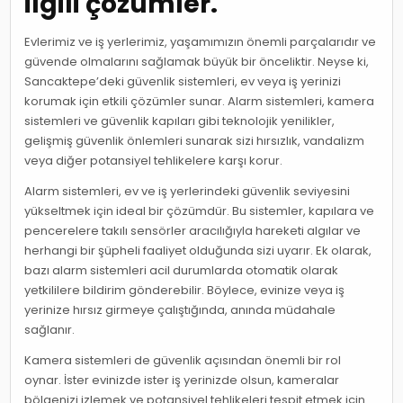
ilgili çözümler.
Evlerimiz ve iş yerlerimiz, yaşamımızın önemli parçalarıdır ve
güvende olmalarını sağlamak büyük bir önceliktir. Neyse ki,
Sancaktepe’deki güvenlik sistemleri, ev veya iş yerinizi
korumak için etkili çözümler sunar. Alarm sistemleri, kamera
sistemleri ve güvenlik kapıları gibi teknolojik yenilikler,
gelişmiş güvenlik önlemleri sunarak sizi hırsızlık, vandalizm
veya diğer potansiyel tehlikelere karşı korur.
Alarm sistemleri, ev ve iş yerlerindeki güvenlik seviyesini
yükseltmek için ideal bir çözümdür. Bu sistemler, kapılara ve
pencerelere takılı sensörler aracılığıyla hareketi algılar ve
herhangi bir şüpheli faaliyet olduğunda sizi uyarır. Ek olarak,
bazı alarm sistemleri acil durumlarda otomatik olarak
yetkililere bildirim gönderebilir. Böylece, evinize veya iş
yerinize hırsız girmeye çalıştığında, anında müdahale
sağlanır.
Kamera sistemleri de güvenlik açısından önemli bir rol
oynar. İster evinizde ister iş yerinizde olsun, kameralar
bölgenizi izlemek ve potansiyel tehlikeleri tespit etmek için