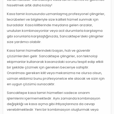
hissetmek artık daha kolay!
Kasa tamiri konusunda uzmanlaşmış profesyonel çilingirler,
tecrübeleri ve bilgileriyle size kaliteli hizmet sunmak için
buradalar. Kasa kilitlerinde meydana gelen arızalar,
unutulan kombinasyonlar veya acil durumlarla karşılaşma
gibi sorunlarla karşılaştığınızda, Sancaktepe’deki çilingirler
size yardımcı olabilir.
Kasa tamiri hizmetlerindeki başarı, hızlı ve güvenilir
çözümlerden gelir. Sancaktepe çilingirler, son teknoloji
ekipmanlar kullanarak kasanızdaki sorunu tespit edip etkili
bir şekilde çözmek için gereken beceriye sahiptir.
Onarılması gereken kilit veya mekanizma ne olursa olsun,
uzman ekibimiz bunu profesyonelce ele alacak ve sizin için
en uygun çözümü sunacaktır.
Sancaktepe kasa tamiri hizmetleri sadece onarım
işlemlerini içermemektedir. Aynı zamanda kombinasyon
değişikliği ve kasa açma gibi ihtiyaçlarınıza da cevap
verebilmektedir. Yeni bir kombinasyon oluşturmak veya