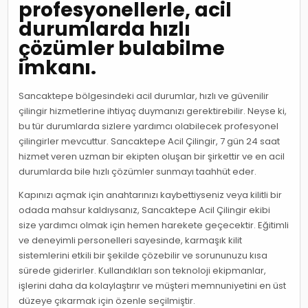
profesyonellerle, acil
durumlarda hızlı
çözümler bulabilme
imkanı.
Sancaktepe bölgesindeki acil durumlar, hızlı ve güvenilir
çilingir hizmetlerine ihtiyaç duymanızı gerektirebilir. Neyse ki,
bu tür durumlarda sizlere yardımcı olabilecek profesyonel
çilingirler mevcuttur. Sancaktepe Acil Çilingir, 7 gün 24 saat
hizmet veren uzman bir ekipten oluşan bir şirkettir ve en acil
durumlarda bile hızlı çözümler sunmayı taahhüt eder.
Kapınızı açmak için anahtarınızı kaybettiyseniz veya kilitli bir
odada mahsur kaldıysanız, Sancaktepe Acil Çilingir ekibi
size yardımcı olmak için hemen harekete geçecektir. Eğitimli
ve deneyimli personelleri sayesinde, karmaşık kilit
sistemlerini etkili bir şekilde çözebilir ve sorununuzu kısa
sürede giderirler. Kullandıkları son teknoloji ekipmanlar,
işlerini daha da kolaylaştırır ve müşteri memnuniyetini en üst
düzeye çıkarmak için özenle seçilmiştir.