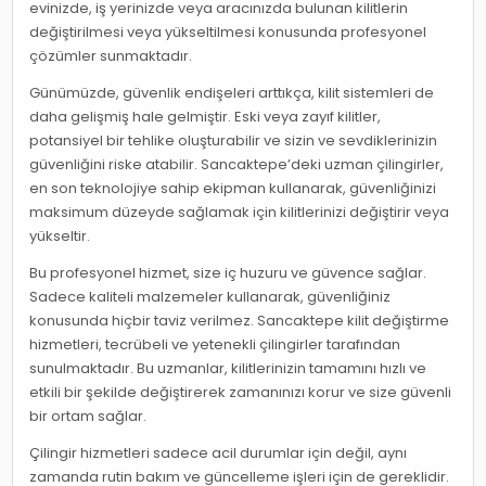
evinizde, iş yerinizde veya aracınızda bulunan kilitlerin
değiştirilmesi veya yükseltilmesi konusunda profesyonel
çözümler sunmaktadır.
Günümüzde, güvenlik endişeleri arttıkça, kilit sistemleri de
daha gelişmiş hale gelmiştir. Eski veya zayıf kilitler,
potansiyel bir tehlike oluşturabilir ve sizin ve sevdiklerinizin
güvenliğini riske atabilir. Sancaktepe’deki uzman çilingirler,
en son teknolojiye sahip ekipman kullanarak, güvenliğinizi
maksimum düzeyde sağlamak için kilitlerinizi değiştirir veya
yükseltir.
Bu profesyonel hizmet, size iç huzuru ve güvence sağlar.
Sadece kaliteli malzemeler kullanarak, güvenliğiniz
konusunda hiçbir taviz verilmez. Sancaktepe kilit değiştirme
hizmetleri, tecrübeli ve yetenekli çilingirler tarafından
sunulmaktadır. Bu uzmanlar, kilitlerinizin tamamını hızlı ve
etkili bir şekilde değiştirerek zamanınızı korur ve size güvenli
bir ortam sağlar.
Çilingir hizmetleri sadece acil durumlar için değil, aynı
zamanda rutin bakım ve güncelleme işleri için de gereklidir.