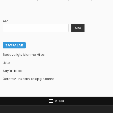
Ara
ARA
SAYFALAR
Bedava Igtv Izlenme Hilesi
Liste
Sayfa Listesi
Ücretsiz Linkedin Takipçi Kasma
MENU