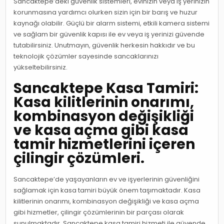
Sancaktepe’deki güvenlik sistemleri, evinizin veya iş yerinizin
korunmasına yardımcı olurken sizin için bir barış ve huzur
kaynağı olabilir. Güçlü bir alarm sistemi, etkili kamera sistemi
ve sağlam bir güvenlik kapısı ile ev veya iş yerinizi güvende
tutabilirsiniz. Unutmayın, güvenlik herkesin hakkıdır ve bu
teknolojik çözümler sayesinde sancaklarınızı
yükseltebilirsiniz.
Sancaktepe Kasa Tamiri:
Kasa kilitlerinin onarımı,
kombinasyon değişikliği
ve kasa açma gibi kasa
tamir hizmetlerini içeren
çilingir çözümleri.
Sancaktepe’de yaşayanların ev ve işyerlerinin güvenliğini
sağlamak için kasa tamiri büyük önem taşımaktadır. Kasa
kilitlerinin onarımı, kombinasyon değişikliği ve kasa açma
gibi hizmetler, çilingir çözümlerinin bir parçası olarak
sunulmaktadır. Sancaktepe kasa tamiri hizmeti ile güvende