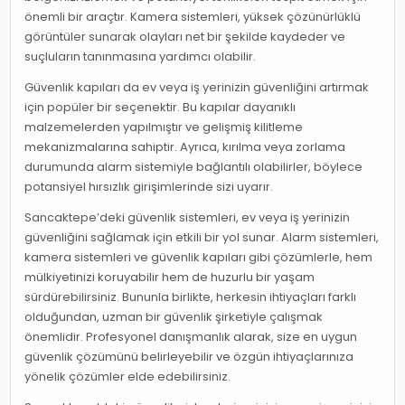
önemli bir araçtır. Kamera sistemleri, yüksek çözünürlüklü
görüntüler sunarak olayları net bir şekilde kaydeder ve
suçluların tanınmasına yardımcı olabilir.
Güvenlik kapıları da ev veya iş yerinizin güvenliğini artırmak
için popüler bir seçenektir. Bu kapılar dayanıklı
malzemelerden yapılmıştır ve gelişmiş kilitleme
mekanizmalarına sahiptir. Ayrıca, kırılma veya zorlama
durumunda alarm sistemiyle bağlantılı olabilirler, böylece
potansiyel hırsızlık girişimlerinde sizi uyarır.
Sancaktepe’deki güvenlik sistemleri, ev veya iş yerinizin
güvenliğini sağlamak için etkili bir yol sunar. Alarm sistemleri,
kamera sistemleri ve güvenlik kapıları gibi çözümlerle, hem
mülkiyetinizi koruyabilir hem de huzurlu bir yaşam
sürdürebilirsiniz. Bununla birlikte, herkesin ihtiyaçları farklı
olduğundan, uzman bir güvenlik şirketiyle çalışmak
önemlidir. Profesyonel danışmanlık alarak, size en uygun
güvenlik çözümünü belirleyebilir ve özgün ihtiyaçlarınıza
yönelik çözümler elde edebilirsiniz.