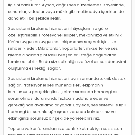
ilgisini canlı tutar. Ayrıca, doğru ses düzenlemesi sayesinde,
sunumlar, videolar veya müzik gibi multimedya içerikleri de
daha etkili bir şekilde iletilir.
Ses sistemi kiralama hizmetleri, ihtiyaçlarınıza göre
özelleştirilebilir. Profesyonel ekipler, mekanınıza ve etkinlik
türüne uygun en uygun ses ekipmanını seçmek için size
rehberlik eder. Mikrofonlar, hoparlörler, mikserler ve ses
işleme cihazları gibi farklı bileşenler, isteğe bağlı olarak
temin edilebilir. Bu da size, etkinliğinize özel bir ses deneyimi
oluşturma esnekliği sağlar.
Ses sistemi kiralama hizmetleri, aynı zamanda teknik destek
sağlar. Profesyonel ses mühendisleri, ekipmanın
kurulumunu gerçekleştirir, işletme sırasında herhangi bir
sorun olması durumunda hızlıca müdahale eder ve
gerektiğinde ayarlamalar yapar. Böylece, ses sistemi ile ilgili
herhangi bir sorunla uğraşmak zorunda kalmazsınız ve
etkinliğinizi sorunsuz bir şekilde yönetebilirsiniz.
Toplantı ve konferanslarınıza canlılık katmak için ses sistemi