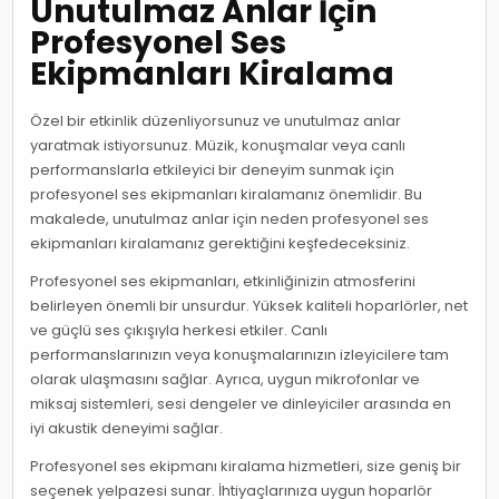
Unutulmaz Anlar İçin
Profesyonel Ses
Ekipmanları Kiralama
Özel bir etkinlik düzenliyorsunuz ve unutulmaz anlar
yaratmak istiyorsunuz. Müzik, konuşmalar veya canlı
performanslarla etkileyici bir deneyim sunmak için
profesyonel ses ekipmanları kiralamanız önemlidir. Bu
makalede, unutulmaz anlar için neden profesyonel ses
ekipmanları kiralamanız gerektiğini keşfedeceksiniz.
Profesyonel ses ekipmanları, etkinliğinizin atmosferini
belirleyen önemli bir unsurdur. Yüksek kaliteli hoparlörler, net
ve güçlü ses çıkışıyla herkesi etkiler. Canlı
performanslarınızın veya konuşmalarınızın izleyicilere tam
olarak ulaşmasını sağlar. Ayrıca, uygun mikrofonlar ve
miksaj sistemleri, sesi dengeler ve dinleyiciler arasında en
iyi akustik deneyimi sağlar.
Profesyonel ses ekipmanı kiralama hizmetleri, size geniş bir
seçenek yelpazesi sunar. İhtiyaçlarınıza uygun hoparlör