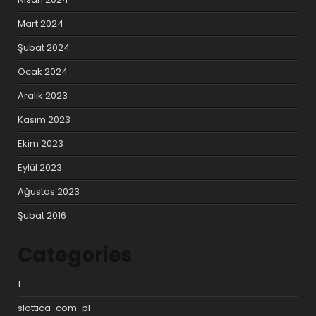
Mart 2024
Şubat 2024
Ocak 2024
Aralık 2023
Kasım 2023
Ekim 2023
Eylül 2023
Ağustos 2023
Şubat 2016
Categories
1
slottica-com-pl