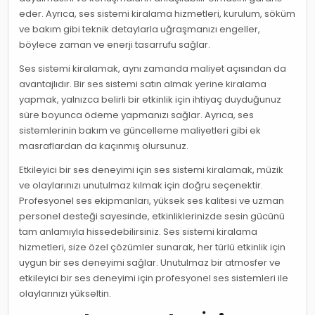
eder. Ayrıca, ses sistemi kiralama hizmetleri, kurulum, söküm
ve bakım gibi teknik detaylarla uğraşmanızı engeller,
böylece zaman ve enerji tasarrufu sağlar.
Ses sistemi kiralamak, aynı zamanda maliyet açısından da
avantajlıdır. Bir ses sistemi satın almak yerine kiralama
yapmak, yalnızca belirli bir etkinlik için ihtiyaç duyduğunuz
süre boyunca ödeme yapmanızı sağlar. Ayrıca, ses
sistemlerinin bakım ve güncelleme maliyetleri gibi ek
masraflardan da kaçınmış olursunuz.
Etkileyici bir ses deneyimi için ses sistemi kiralamak, müzik
ve olaylarınızı unutulmaz kılmak için doğru seçenektir.
Profesyonel ses ekipmanları, yüksek ses kalitesi ve uzman
personel desteği sayesinde, etkinliklerinizde sesin gücünü
tam anlamıyla hissedebilirsiniz. Ses sistemi kiralama
hizmetleri, size özel çözümler sunarak, her türlü etkinlik için
uygun bir ses deneyimi sağlar. Unutulmaz bir atmosfer ve
etkileyici bir ses deneyimi için profesyonel ses sistemleri ile
olaylarınızı yükseltin.