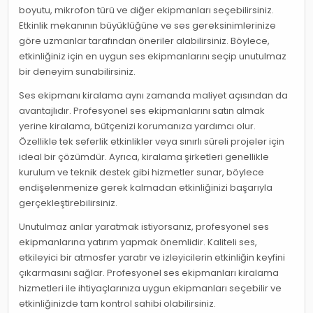
boyutu, mikrofon türü ve diğer ekipmanları seçebilirsiniz.
Etkinlik mekanının büyüklüğüne ve ses gereksinimlerinize
göre uzmanlar tarafından öneriler alabilirsiniz. Böylece,
etkinliğiniz için en uygun ses ekipmanlarını seçip unutulmaz
bir deneyim sunabilirsiniz.
Ses ekipmanı kiralama aynı zamanda maliyet açısından da
avantajlıdır. Profesyonel ses ekipmanlarını satın almak
yerine kiralama, bütçenizi korumanıza yardımcı olur.
Özellikle tek seferlik etkinlikler veya sınırlı süreli projeler için
ideal bir çözümdür. Ayrıca, kiralama şirketleri genellikle
kurulum ve teknik destek gibi hizmetler sunar, böylece
endişelenmenize gerek kalmadan etkinliğinizi başarıyla
gerçekleştirebilirsiniz.
Unutulmaz anlar yaratmak istiyorsanız, profesyonel ses
ekipmanlarına yatırım yapmak önemlidir. Kaliteli ses,
etkileyici bir atmosfer yaratır ve izleyicilerin etkinliğin keyfini
çıkarmasını sağlar. Profesyonel ses ekipmanları kiralama
hizmetleri ile ihtiyaçlarınıza uygun ekipmanları seçebilir ve
etkinliğinizde tam kontrol sahibi olabilirsiniz.