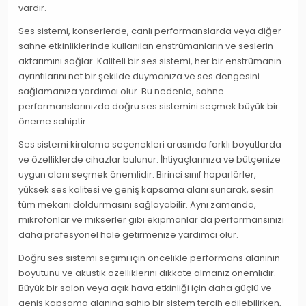
vardır.
Ses sistemi, konserlerde, canlı performanslarda veya diğer
sahne etkinliklerinde kullanılan enstrümanların ve seslerin
aktarımını sağlar. Kaliteli bir ses sistemi, her bir enstrümanın
ayrıntılarını net bir şekilde duymanıza ve ses dengesini
sağlamanıza yardımcı olur. Bu nedenle, sahne
performanslarınızda doğru ses sistemini seçmek büyük bir
öneme sahiptir.
Ses sistemi kiralama seçenekleri arasında farklı boyutlarda
ve özelliklerde cihazlar bulunur. İhtiyaçlarınıza ve bütçenize
uygun olanı seçmek önemlidir. Birinci sınıf hoparlörler,
yüksek ses kalitesi ve geniş kapsama alanı sunarak, sesin
tüm mekanı doldurmasını sağlayabilir. Aynı zamanda,
mikrofonlar ve mikserler gibi ekipmanlar da performansınızı
daha profesyonel hale getirmenize yardımcı olur.
Doğru ses sistemi seçimi için öncelikle performans alanının
boyutunu ve akustik özelliklerini dikkate almanız önemlidir.
Büyük bir salon veya açık hava etkinliği için daha güçlü ve
geniş kapsama alanına sahip bir sistem tercih edilebilirken,