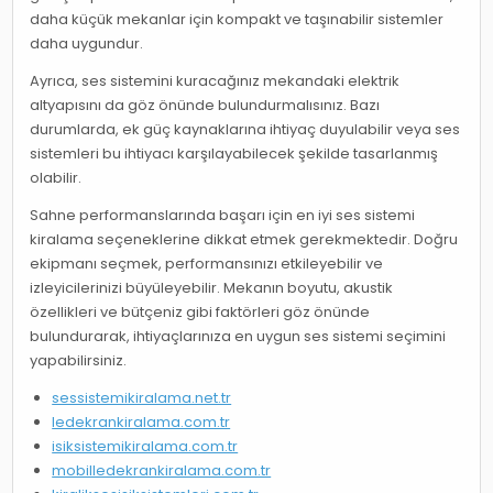
daha küçük mekanlar için kompakt ve taşınabilir sistemler
daha uygundur.
Ayrıca, ses sistemini kuracağınız mekandaki elektrik
altyapısını da göz önünde bulundurmalısınız. Bazı
durumlarda, ek güç kaynaklarına ihtiyaç duyulabilir veya ses
sistemleri bu ihtiyacı karşılayabilecek şekilde tasarlanmış
olabilir.
Sahne performanslarında başarı için en iyi ses sistemi
kiralama seçeneklerine dikkat etmek gerekmektedir. Doğru
ekipmanı seçmek, performansınızı etkileyebilir ve
izleyicilerinizi büyüleyebilir. Mekanın boyutu, akustik
özellikleri ve bütçeniz gibi faktörleri göz önünde
bulundurarak, ihtiyaçlarınıza en uygun ses sistemi seçimini
yapabilirsiniz.
sessistemikiralama.net.tr
ledekrankiralama.com.tr
isiksistemikiralama.com.tr
mobilledekrankiralama.com.tr