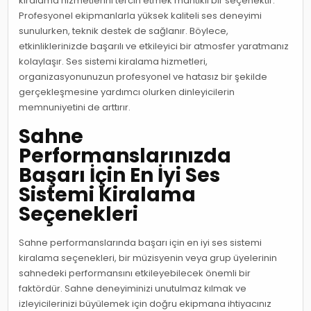
kiralama hizmetlerini tercih etmek mantıklı bir seçenektir.
Profesyonel ekipmanlarla yüksek kaliteli ses deneyimi
sunulurken, teknik destek de sağlanır. Böylece,
etkinliklerinizde başarılı ve etkileyici bir atmosfer yaratmanız
kolaylaşır. Ses sistemi kiralama hizmetleri,
organizasyonunuzun profesyonel ve hatasız bir şekilde
gerçekleşmesine yardımcı olurken dinleyicilerin
memnuniyetini de arttırır.
Sahne
Performanslarınızda
Başarı İçin En İyi Ses
Sistemi Kiralama
Seçenekleri
Sahne performanslarında başarı için en iyi ses sistemi
kiralama seçenekleri, bir müzisyenin veya grup üyelerinin
sahnedeki performansını etkileyebilecek önemli bir
faktördür. Sahne deneyiminizi unutulmaz kılmak ve
izleyicilerinizi büyülemek için doğru ekipmana ihtiyacınız