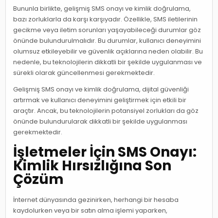
Bununla birlikte, gelişmiş SMS onayı ve kimlik doğrulama,
bazı zorluklarla da karşı karşıyadır. Özellikle, SMS iletilerinin
gecikme veya iletim sorunları yaşayabileceği durumlar göz
önünde bulundurulmalıdır. Bu durumlar, kullanıcı deneyimini
olumsuz etkileyebilir ve güvenlik açıklarına neden olabilir. Bu
nedenle, bu teknolojilerin dikkatli bir şekilde uygulanması ve
sürekli olarak güncellenmesi gerekmektedir.
Gelişmiş SMS onayı ve kimlik doğrulama, dijital güvenliği
artırmak ve kullanıcı deneyimini geliştirmek için etkili bir
araçtır. Ancak, bu teknolojilerin potansiyel zorlukları da göz
önünde bulundurularak dikkatli bir şekilde uygulanması
gerekmektedir.
İşletmeler İçin SMS Onayı:
Kimlik Hırsızlığına Son
Çözüm
İnternet dünyasında gezinirken, herhangi bir hesaba
kaydolurken veya bir satın alma işlemi yaparken,