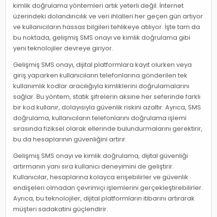
kimlik doğrulama yöntemleri artık yeterli değil. İnternet
üzerindeki dolandırıcılık ve veri ihlalleri her geçen gün artıyor
ve kullanıcıların hassas bilgileri tehlikeye atılıyor. İşte tam da
bu noktada, gelişmiş SMS onayı ve kimlik doğrulama gibi
yeni teknolojiler devreye giriyor.
Gelişmiş SMS onayı, dijital platformlara kayıt olurken veya
giriş yaparken kullanıcıların telefonlarına gönderilen tek
kullanımlık kodlar aracılığıyla kimliklerini doğrulamalarını
sağlar. Bu yöntem, statik şifrelerin aksine her seferinde farklı
bir kod kullanır, dolayısıyla güvenlik riskini azaltır. Ayrıca, SMS
doğrulama, kullanıcıların telefonlarını doğrulama işlemi
sırasında fiziksel olarak ellerinde bulundurmalarını gerektirir,
bu da hesaplarının güvenliğini artırır.
Gelişmiş SMS onayı ve kimlik doğrulama, dijital güvenliği
artırmanın yanı sıra kullanıcı deneyimini de geliştirir.
Kullanıcılar, hesaplarına kolayca erişebilirler ve güvenlik
endişeleri olmadan çevrimiçi işlemlerini gerçekleştirebilirler.
Ayrıca, bu teknolojiler, dijital platformların itibarını artırarak
müşteri sadakatini güçlendirir.