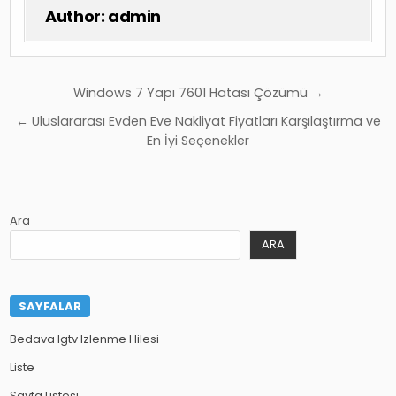
Author:
admin
Yazı
Windows 7 Yapı 7601 Hatası Çözümü →
gezinmesi
← Uluslararası Evden Eve Nakliyat Fiyatları Karşılaştırma ve
En İyi Seçenekler
Ara
ARA
SAYFALAR
Bedava Igtv Izlenme Hilesi
Liste
Sayfa Listesi