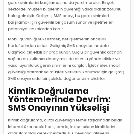
gereksinimlerini karşılamasına da yardımcı olur. Birçok
sektörde, müşteri bilgilerinin güvenliği yasal olarak zorunlu
hale gelmiştir. Gelişmiş SMS onayı, bu gereksinimleri
karşılamak için güvenilir bir çözüm sunar ve işletmeleri
potansiyel cezalardan korur.
Mobil güvenliği yükseltmek, her işletmenin öncelikli
hedeflerinden biridir. Gelişmiş SMS onayı, bu hedefe
ulaşmak için etkili bir araç sunar. Güçlü bir güvenlik katmanı
sağlarken, kullanıcı deneyimini de olumlu yönde etkiler ve
yasal uyumluluk gereksinimlerini karşılar. İşletmeler, mobil
güvenliği artırmak ve müşteri verilerini korumak için gelişmiş
SMS onayını ciddi bir şekilde değerlendirmelidirler.
Kimlik Doğrulama
Yöntemlerinde Devrim:
SMS Onayının Yükselişi
Kimlik doğrulama, dijital güvenliğin temel taşlarından biridir.
İnternet üzerindeki her işlemde, kullanıcıların kimliklerini
doğrulamaları gerekmektedir. Bu, çevrimiçi alışveriş