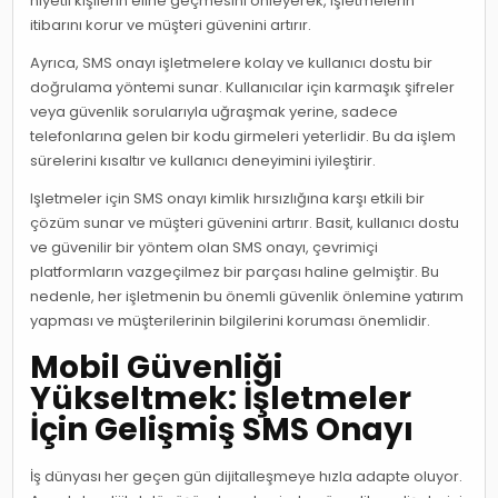
niyetli kişilerin eline geçmesini önleyerek, işletmelerin
itibarını korur ve müşteri güvenini artırır.
Ayrıca, SMS onayı işletmelere kolay ve kullanıcı dostu bir
doğrulama yöntemi sunar. Kullanıcılar için karmaşık şifreler
veya güvenlik sorularıyla uğraşmak yerine, sadece
telefonlarına gelen bir kodu girmeleri yeterlidir. Bu da işlem
sürelerini kısaltır ve kullanıcı deneyimini iyileştirir.
Işletmeler için SMS onayı kimlik hırsızlığına karşı etkili bir
çözüm sunar ve müşteri güvenini artırır. Basit, kullanıcı dostu
ve güvenilir bir yöntem olan SMS onayı, çevrimiçi
platformların vazgeçilmez bir parçası haline gelmiştir. Bu
nedenle, her işletmenin bu önemli güvenlik önlemine yatırım
yapması ve müşterilerinin bilgilerini koruması önemlidir.
Mobil Güvenliği
Yükseltmek: İşletmeler
İçin Gelişmiş SMS Onayı
İş dünyası her geçen gün dijitalleşmeye hızla adapte oluyor.