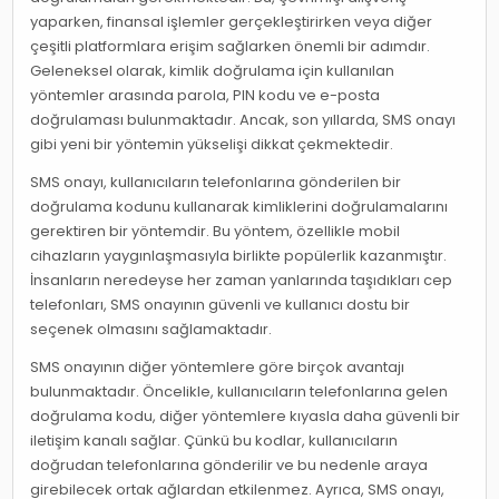
yaparken, finansal işlemler gerçekleştirirken veya diğer
çeşitli platformlara erişim sağlarken önemli bir adımdır.
Geleneksel olarak, kimlik doğrulama için kullanılan
yöntemler arasında parola, PIN kodu ve e-posta
doğrulaması bulunmaktadır. Ancak, son yıllarda, SMS onayı
gibi yeni bir yöntemin yükselişi dikkat çekmektedir.
SMS onayı, kullanıcıların telefonlarına gönderilen bir
doğrulama kodunu kullanarak kimliklerini doğrulamalarını
gerektiren bir yöntemdir. Bu yöntem, özellikle mobil
cihazların yaygınlaşmasıyla birlikte popülerlik kazanmıştır.
İnsanların neredeyse her zaman yanlarında taşıdıkları cep
telefonları, SMS onayının güvenli ve kullanıcı dostu bir
seçenek olmasını sağlamaktadır.
SMS onayının diğer yöntemlere göre birçok avantajı
bulunmaktadır. Öncelikle, kullanıcıların telefonlarına gelen
doğrulama kodu, diğer yöntemlere kıyasla daha güvenli bir
iletişim kanalı sağlar. Çünkü bu kodlar, kullanıcıların
doğrudan telefonlarına gönderilir ve bu nedenle araya
girebilecek ortak ağlardan etkilenmez. Ayrıca, SMS onayı,