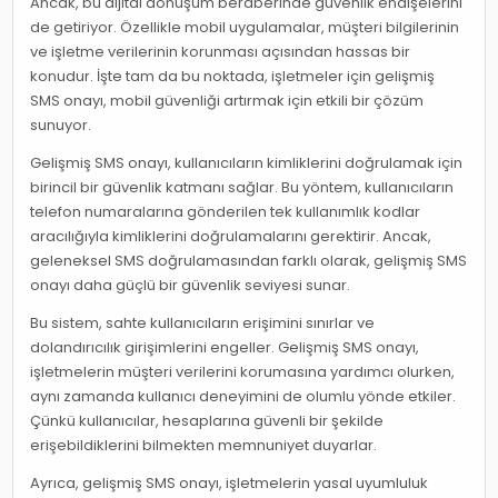
Ancak, bu dijital dönüşüm beraberinde güvenlik endişelerini
de getiriyor. Özellikle mobil uygulamalar, müşteri bilgilerinin
ve işletme verilerinin korunması açısından hassas bir
konudur. İşte tam da bu noktada, işletmeler için gelişmiş
SMS onayı, mobil güvenliği artırmak için etkili bir çözüm
sunuyor.
Gelişmiş SMS onayı, kullanıcıların kimliklerini doğrulamak için
birincil bir güvenlik katmanı sağlar. Bu yöntem, kullanıcıların
telefon numaralarına gönderilen tek kullanımlık kodlar
aracılığıyla kimliklerini doğrulamalarını gerektirir. Ancak,
geleneksel SMS doğrulamasından farklı olarak, gelişmiş SMS
onayı daha güçlü bir güvenlik seviyesi sunar.
Bu sistem, sahte kullanıcıların erişimini sınırlar ve
dolandırıcılık girişimlerini engeller. Gelişmiş SMS onayı,
işletmelerin müşteri verilerini korumasına yardımcı olurken,
aynı zamanda kullanıcı deneyimini de olumlu yönde etkiler.
Çünkü kullanıcılar, hesaplarına güvenli bir şekilde
erişebildiklerini bilmekten memnuniyet duyarlar.
Ayrıca, gelişmiş SMS onayı, işletmelerin yasal uyumluluk