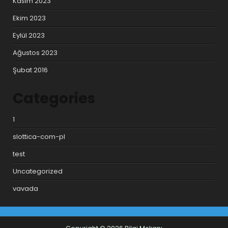
Kasım 2023
Ekim 2023
Eylül 2023
Ağustos 2023
Şubat 2016
Categories
1
slottica-com-pl
test
Uncategorized
vavada