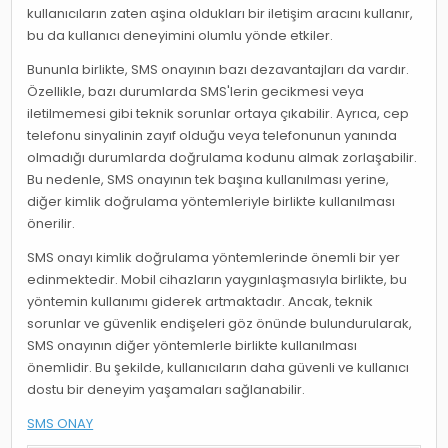
kullanıcıların zaten aşina oldukları bir iletişim aracını kullanır,
bu da kullanıcı deneyimini olumlu yönde etkiler.
Bununla birlikte, SMS onayının bazı dezavantajları da vardır.
Özellikle, bazı durumlarda SMS'lerin gecikmesi veya
iletilmemesi gibi teknik sorunlar ortaya çıkabilir. Ayrıca, cep
telefonu sinyalinin zayıf olduğu veya telefonunun yanında
olmadığı durumlarda doğrulama kodunu almak zorlaşabilir.
Bu nedenle, SMS onayının tek başına kullanılması yerine,
diğer kimlik doğrulama yöntemleriyle birlikte kullanılması
önerilir.
SMS onayı kimlik doğrulama yöntemlerinde önemli bir yer
edinmektedir. Mobil cihazların yaygınlaşmasıyla birlikte, bu
yöntemin kullanımı giderek artmaktadır. Ancak, teknik
sorunlar ve güvenlik endişeleri göz önünde bulundurularak,
SMS onayının diğer yöntemlerle birlikte kullanılması
önemlidir. Bu şekilde, kullanıcıların daha güvenli ve kullanıcı
dostu bir deneyim yaşamaları sağlanabilir.
SMS ONAY