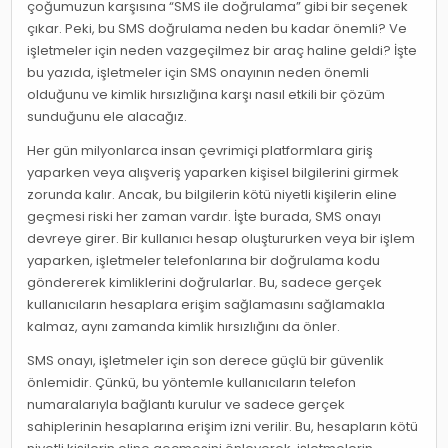
çoğumuzun karşısına “SMS ile doğrulama” gibi bir seçenek
çıkar. Peki, bu SMS doğrulama neden bu kadar önemli? Ve
işletmeler için neden vazgeçilmez bir araç haline geldi? İşte
bu yazıda, işletmeler için SMS onayının neden önemli
olduğunu ve kimlik hırsızlığına karşı nasıl etkili bir çözüm
sunduğunu ele alacağız.
Her gün milyonlarca insan çevrimiçi platformlara giriş
yaparken veya alışveriş yaparken kişisel bilgilerini girmek
zorunda kalır. Ancak, bu bilgilerin kötü niyetli kişilerin eline
geçmesi riski her zaman vardır. İşte burada, SMS onayı
devreye girer. Bir kullanıcı hesap oluştururken veya bir işlem
yaparken, işletmeler telefonlarına bir doğrulama kodu
göndererek kimliklerini doğrularlar. Bu, sadece gerçek
kullanıcıların hesaplara erişim sağlamasını sağlamakla
kalmaz, aynı zamanda kimlik hırsızlığını da önler.
SMS onayı, işletmeler için son derece güçlü bir güvenlik
önlemidir. Çünkü, bu yöntemle kullanıcıların telefon
numaralarıyla bağlantı kurulur ve sadece gerçek
sahiplerinin hesaplarına erişim izni verilir. Bu, hesapların kötü