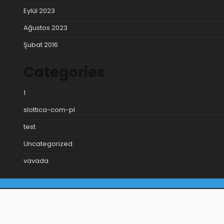
Eylül 2023
Ağustos 2023
Şubat 2016
Categories
1
slottica-com-pl
test
Uncategorized
vavada