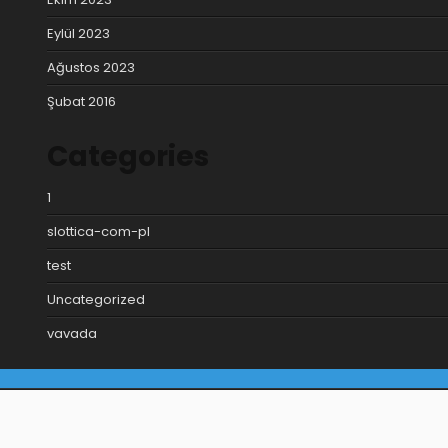
Eylül 2023
Ağustos 2023
Şubat 2016
Categories
1
slottica-com-pl
test
Uncategorized
vavada