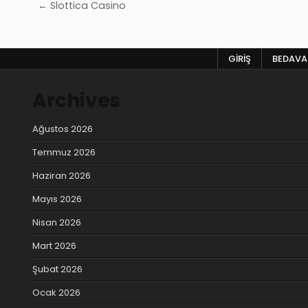
Yazı
← Slottica Casino
gezinmesi
GIRIŞ
BEDAVA 
Archives
Ağustos 2026
Temmuz 2026
Haziran 2026
Mayıs 2026
Nisan 2026
Mart 2026
Şubat 2026
Ocak 2026