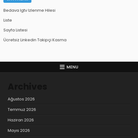
Bedava Igtv Izlenme Hilesi
Liste
Sayfa Listesi
Ücretsiz Linkedin Takipçi Kasma
MENU
Archives
Ağustos 2026
Temmuz 2026
Haziran 2026
Mayıs 2026