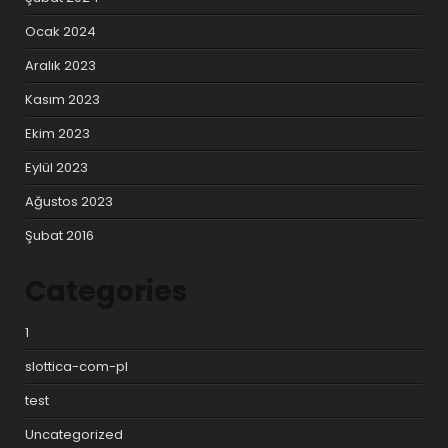
Ocak 2024
Aralık 2023
Kasım 2023
Ekim 2023
Eylül 2023
Ağustos 2023
Şubat 2016
Categories
1
slottica-com-pl
test
Uncategorized